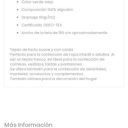
Color verde viejo
Composición 100% algodón
Gramaje 110gr/m2
Certificado OEKO-TEX
Ancho de la tela de 150 cm aproximadamente
Tejido de tacto suave y con caída
Perfecto para la confección de ropa infantil o adultos. Al
ser un tejido fresco, es ideal para la confección de
camisas, vestidos, faldas y pantalones
Se utiliza también para la confección de delantales,
manteles, accesorios y complementos
También idónea para la decoración del hogar
Más Información