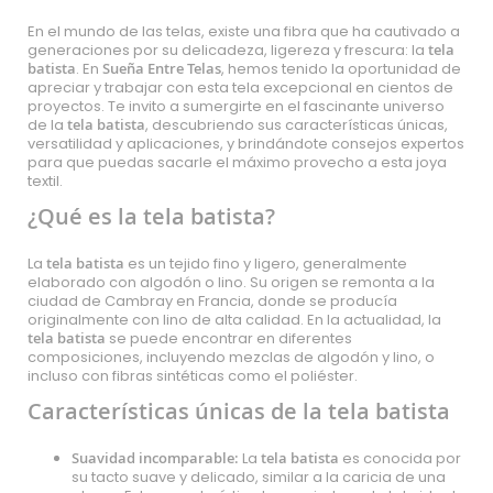
En el mundo de las telas, existe una fibra que ha cautivado a
generaciones por su delicadeza, ligereza y frescura: la
tela
batista
. En
Sueña Entre Telas
, hemos tenido la oportunidad de
apreciar y trabajar con esta tela excepcional en cientos de
proyectos. Te invito a sumergirte en el fascinante universo
de la
tela batista
, descubriendo sus características únicas,
versatilidad y aplicaciones, y brindándote consejos expertos
para que puedas sacarle el máximo provecho a esta joya
textil.
¿Qué es la tela batista?
La
tela batista
es un tejido fino y ligero, generalmente
elaborado con algodón o lino. Su origen se remonta a la
ciudad de Cambray en Francia, donde se producía
originalmente con lino de alta calidad. En la actualidad, la
tela batista
se puede encontrar en diferentes
composiciones, incluyendo mezclas de algodón y lino, o
incluso con fibras sintéticas como el poliéster.
Características únicas de la tela batista
Suavidad incomparable:
La
tela batista
es conocida por
su tacto suave y delicado, similar a la caricia de una