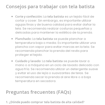
Consejos para trabajar con tela batista
Corte y confección:
La
tela batista
es un tejido fácil de
cortar y coser. Sin embargo, es importante utilizar
agujas finas y de buena calidad para evitar dañar la
tela. Se recomienda realizar costuras pequeñas y
delicadas para mantener la estética de la prenda.
Planchado:
La
tela batista
se puede planchar a
temperatura baja o media. Es importante utilizar una
plancha con vapor para evitar marcas en la tela. Se
recomienda planchar la prenda del revés para
proteger el tejido.
Cuidado y lavado:
La
tela batista
se puede lavar a
mano o a máquina en un ciclo de lavado delicado con
agua fría. Se recomienda utilizar un detergente suave
y evitar el uso de lejía o suavizantes de telas. Se
recomienda secar la prenda al aire libre o a baja
temperatura en secadora.
Preguntas frecuentes (FAQs)
1. ¿Dónde puedo comprar tela batista de alta calidad?