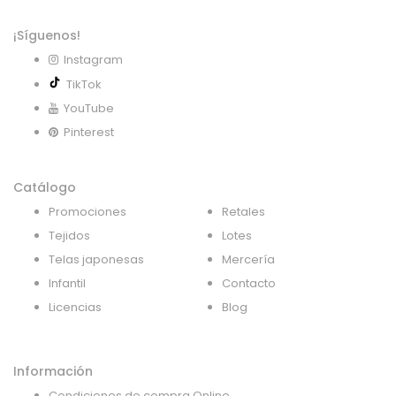
¡Síguenos!
Instagram
TikTok
YouTube
Pinterest
Catálogo
Promociones
Retales
Tejidos
Lotes
Telas japonesas
Mercería
Infantil
Contacto
Licencias
Blog
Información
Condiciones de compra Online