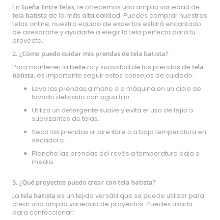
En
Sueña Entre Telas
, te ofrecemos una amplia variedad de
tela batista
de la más alta calidad. Puedes comprar nuestras
telas online, nuestro equipo de expertos estará encantado
de asesorarte y ayudarte a elegir la tela perfecta para tu
proyecto.
2.
¿Cómo puedo cuidar mis prendas de tela batista?
Para mantener la belleza y suavidad de tus prendas de
tela
batista
, es importante seguir estos consejos de cuidado:
Lava las prendas a mano o a máquina en un ciclo de
lavado delicado con agua fría.
Utiliza un detergente suave y evita el uso de lejía o
suavizantes de telas.
Seca las prendas al aire libre o a baja temperatura en
secadora.
Plancha las prendas del revés a temperatura baja o
media.
3. ¿Qué proyectos puedo crear con tela batista?
La
tela batista
es un tejido versátil que se puede utilizar para
crear una amplia variedad de proyectos. Puedes usarla
para confeccionar: