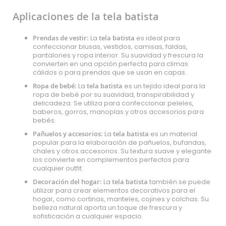
Aplicaciones de la tela batista
Prendas de vestir:
La
tela batista
es ideal para
confeccionar blusas, vestidos, camisas, faldas,
pantalones y ropa interior. Su suavidad y frescura la
convierten en una opción perfecta para climas
cálidos o para prendas que se usan en capas.
Ropa de bebé:
La
tela batista
es un tejido ideal para la
ropa de bebé por su suavidad, transpirabilidad y
delicadeza. Se utiliza para confeccionar peleles,
baberos, gorros, manoplas y otros accesorios para
bebés.
Pañuelos y accesorios:
La
tela batista
es un material
popular para la elaboración de pañuelos, bufandas,
chales y otros accesorios. Su textura suave y elegante
los convierte en complementos perfectos para
cualquier outfit.
Decoración del hogar:
La
tela batista
también se puede
utilizar para crear elementos decorativos para el
hogar, como cortinas, manteles, cojines y colchas. Su
belleza natural aporta un toque de frescura y
sofisticación a cualquier espacio.