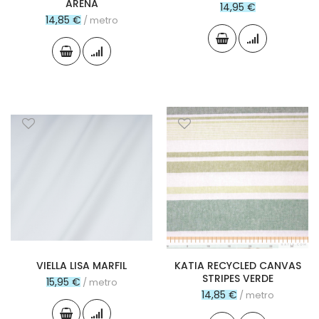
ARENA
14,95 €
14,85 €
/ metro
VIELLA LISA MARFIL
KATIA RECYCLED CANVAS
STRIPES VERDE
15,95 €
/ metro
14,85 €
/ metro