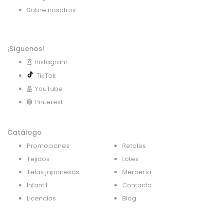
Sobre nosotros
¡Síguenos!
Instagram
TikTok
YouTube
Pinterest
Catálogo
Promociones
Retales
Tejidos
Lotes
Telas japonesas
Mercería
Infantil
Contacto
Licencias
Blog