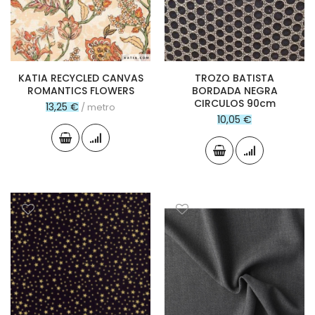
KATIA RECYCLED CANVAS
TROZO BATISTA
ROMANTICS FLOWERS
BORDADA NEGRA
CIRCULOS 90cm
13,25 €
/ metro
10,05 €