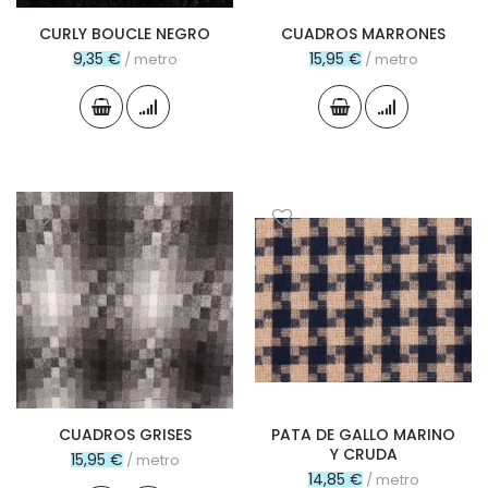
CURLY BOUCLE NEGRO
CUADROS MARRONES
9,35 €
15,95 €
/ metro
/ metro
CUADROS GRISES
PATA DE GALLO MARINO
Y CRUDA
15,95 €
/ metro
14,85 €
/ metro