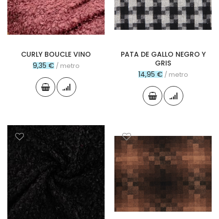
CURLY BOUCLE VINO
PATA DE GALLO NEGRO Y
GRIS
9,35 €
/ metro
14,95 €
/ metro