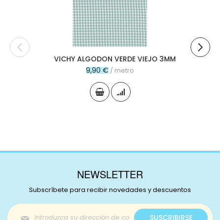
VICHY ALGODON VERDE VIEJO 3MM
9,90 €
/ metro
NEWSLETTER
Subscríbete para recibir novedades y descuentos
Inscríbase
SUSCRIBIRSE