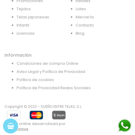
Promociones
Retales
Tejidos
Lotes
Telas japonesas
Mercería
Infantil
Contacto
Licencias
Blog
Información
Condiciones de compra Online
Aviso Legal y Política de Privacidad
Política de cookies
Política de Privacidad Redes Sociales
Copyright © 2022 - SUEÑO ENTRE TELAS, S.L.
Tienda online desarrollada por
Gsoft Innova