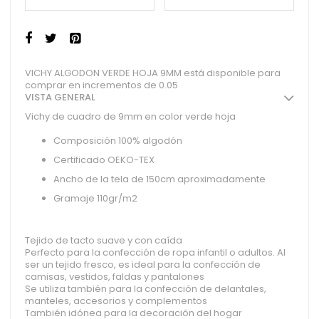
VICHY ALGODON VERDE HOJA 9MM está disponible para
comprar en incrementos de 0.05
VISTA GENERAL
Vichy de cuadro de 9mm en color verde hoja
Composición 100% algodón
Certificado OEKO-TEX
Ancho de la tela de 150cm aproximadamente
Gramaje 110gr/m2
Tejido de tacto suave y con caída
Perfecto para la confección de ropa infantil o adultos. Al
ser un tejido fresco, es ideal para la confección de
camisas, vestidos, faldas y pantalones
Se utiliza también para la confección de delantales,
manteles, accesorios y complementos
También idónea para la decoración del hogar