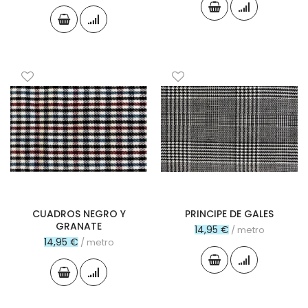
CUADROS NEGRO Y
PRINCIPE DE GALES
GRANATE
14,95 €
/ metro
14,95 €
/ metro