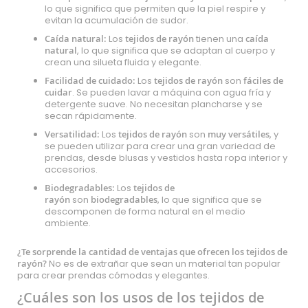
lo que significa que permiten que la piel respire y
evitan la acumulación de sudor.
Caída natural:
Los
tejidos de rayón
tienen una
caída
natural
, lo que significa que se adaptan al cuerpo y
crean una silueta fluida y elegante.
Facilidad de cuidado:
Los
tejidos de rayón
son
fáciles de
cuidar
. Se pueden lavar a máquina con agua fría y
detergente suave. No necesitan plancharse y se
secan rápidamente.
Versatilidad:
Los
tejidos de rayón
son
muy versátiles
, y
se pueden utilizar para crear una gran variedad de
prendas, desde blusas y vestidos hasta ropa interior y
accesorios.
Biodegradables:
Los
tejidos de
rayón
son
biodegradables
, lo que significa que se
descomponen de forma natural en el medio
ambiente.
¿Te sorprende la cantidad de ventajas que ofrecen los tejidos de
rayón?
No es de extrañar que sean un material tan popular
para crear prendas cómodas y elegantes.
¿Cuáles son los usos de los tejidos de