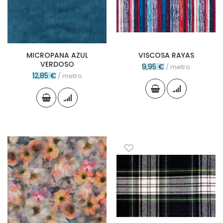
MICROPANA AZUL
VISCOSA RAYAS
VERDOSO
9,95 €
/ metro
12,85 €
/ metro