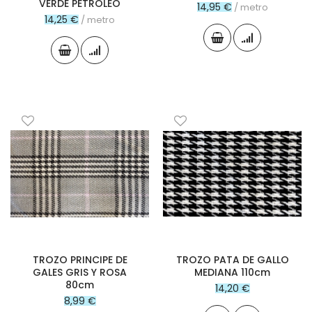
VERDE PETROLEO
14,95 €
/ metro
14,25 €
/ metro
TROZO PRINCIPE DE
TROZO PATA DE GALLO
GALES GRIS Y ROSA
MEDIANA 110cm
80cm
14,20 €
8,99 €