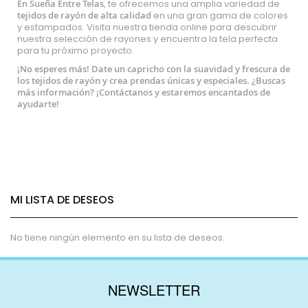
En Sueña Entre Telas
, te ofrecemos una amplia variedad de
tejidos de rayón de alta calidad
en una gran gama de colores
y estampados. Visita nuestra tienda online para descubrir
nuestra selección de rayones y encuentra la tela perfecta
para tu próximo proyecto.
¡No esperes más! Date un capricho con la suavidad y frescura de
los tejidos de rayón y crea prendas únicas y especiales.
¿Buscas
más información? ¡
Contáctanos
y estaremos encantados de
ayudarte!
MI LISTA DE DESEOS
No tiene ningún elemento en su lista de deseos.
NEWSLETTER