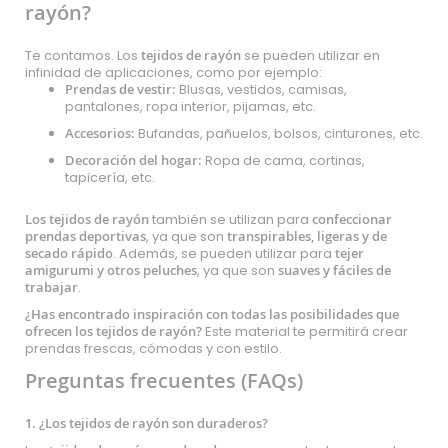
rayón?
Te contamos. Los
tejidos de rayón
se pueden utilizar en
infinidad de aplicaciones, como por ejemplo:
Prendas de vestir:
Blusas, vestidos, camisas,
pantalones, ropa interior, pijamas, etc.
Accesorios:
Bufandas, pañuelos, bolsos, cinturones, etc.
Decoración del hogar:
Ropa de cama, cortinas,
tapicería, etc.
Los tejidos de rayón
también se utilizan para
confeccionar
prendas deportivas
, ya que son
transpirables, ligeras y de
secado rápido
. Además, se pueden utilizar para
tejer
amigurumi y otros peluches
, ya que son
suaves y fáciles de
trabajar
.
¿Has encontrado inspiración con todas las posibilidades que
ofrecen los tejidos de rayón?
Este material te permitirá crear
prendas frescas, cómodas y con estilo.
Preguntas frecuentes (FAQs)
1. ¿Los tejidos de rayón son duraderos?