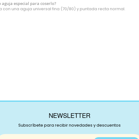
o aguja especial para coserlo?
a con una aguja universal fina (70/80) y puntada recta normal.
NEWSLETTER
Subscríbete para recibir novedades y descuentos