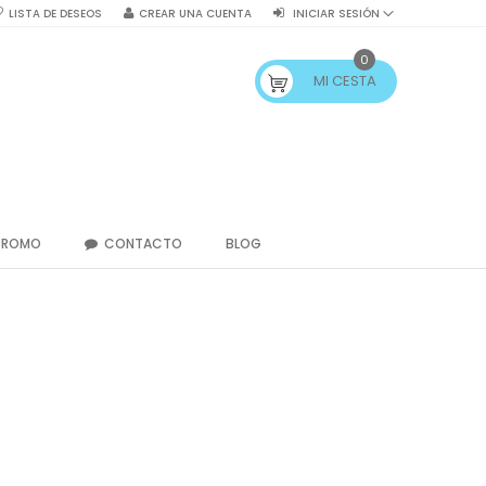
LISTA DE DESEOS
CREAR UNA CUENTA
INICIAR SESIÓN
0
MI CESTA
PROMO
CONTACTO
BLOG