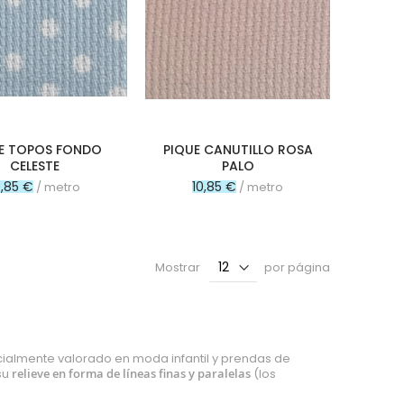
E TOPOS FONDO
PIQUE CANUTILLO ROSA
CELESTE
PALO
0,85 €
10,85 €
/ metro
/ metro
Mostrar
por página
cialmente valorado en moda infantil y prendas de
 su
relieve en forma de líneas finas y paralelas
(los