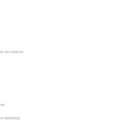
 el relieve.
ser.
irabilidad.