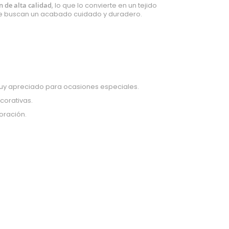
 de alta calidad
, lo que lo convierte en un tejido
que buscan un acabado cuidado y duradero.
o muy apreciado para ocasiones especiales.
corativas.
oración.