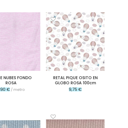
UE NUBES FONDO
RETAL PIQUE OSITO EN
ROSA
GLOBO ROSA 100cm
1,90 €
9,75 €
/ metro