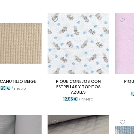
 CANUTILLO BEIGE
PIQUE CONEJOS CON
PIQ
ESTRELLAS Y TOPITOS
,85 €
/ metro
AZULES
1
12,85 €
/ metro