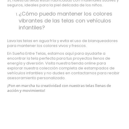
Sí, nuestras telas están fabricadas con materiales suaves y
seguros, ideales para la piel delicada de los niños.
¿Cómo puedo mantener los colores
vibrantes de las telas con vehículos
infantiles?
Lava las telas en agua fría y evita el uso de blanqueadores
para mantener los colores vivos y frescos.
En Sueña Entre Telas, estamos aquí para ayudarte a
encontrar la tela perfecta para tus proyectos llenos de
energía y diversión. Visita nuestra tienda online para
explorar nuestra colección completa de estampados de
vehículos infantiles y no dudes en contactarnos para recibir
asesoramiento personalizado.
¡Pon en marcha tu creatividad con nuestras telas llenas de
acción y movimiento!