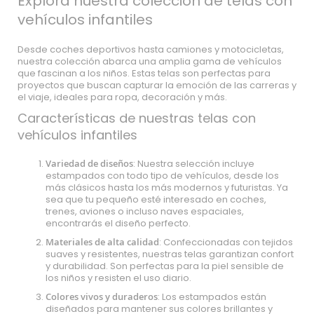
Explora nuestra colección de telas con
vehículos infantiles
Desde coches deportivos hasta camiones y motocicletas,
nuestra colección abarca una amplia gama de vehículos
que fascinan a los niños. Estas telas son perfectas para
proyectos que buscan capturar la emoción de las carreras y
el viaje, ideales para ropa, decoración y más.
Características de nuestras telas con
vehículos infantiles
Variedad de diseños
: Nuestra selección incluye
estampados con todo tipo de vehículos, desde los
más clásicos hasta los más modernos y futuristas. Ya
sea que tu pequeño esté interesado en coches,
trenes, aviones o incluso naves espaciales,
encontrarás el diseño perfecto.
Materiales de alta calidad
: Confeccionadas con tejidos
suaves y resistentes, nuestras telas garantizan confort
y durabilidad. Son perfectas para la piel sensible de
los niños y resisten el uso diario.
Colores vivos y duraderos
: Los estampados están
diseñados para mantener sus colores brillantes y