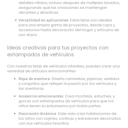
detalles nítidos, incluso después de múltiples lavados,
asegurando que las creaciones se mantengan
vibrantes y atractivas.
Versatilidad en aplicaciones
: Estas telas son ideales
para una amplia gama de proyectos, desde ropa y
accesorios hasta decoración del hogar y artículos de
uso diario.
Ideas creativas para tus proyectos con
estampados de vehículos
Con nuestras telas de vehículos infantiles, puedes crear una
variedad de artículos emocionantes:
Ropa de aventura
: Diseña camisetas, pijamas, vestidos
y conjuntos que reflejen la pasión por los vehículos y
las aventuras.
Accesorios emocionantes
: Crea mochilas, estuches, y
gorras con estampados de vehículos para que los
niños lleven su entusiasmo por todas partes.
Decoración dinámica
: Dale vida a las habitaciones de
los niños con cojines, cortinas y edredones decorados
con sus vehículos favoritos.