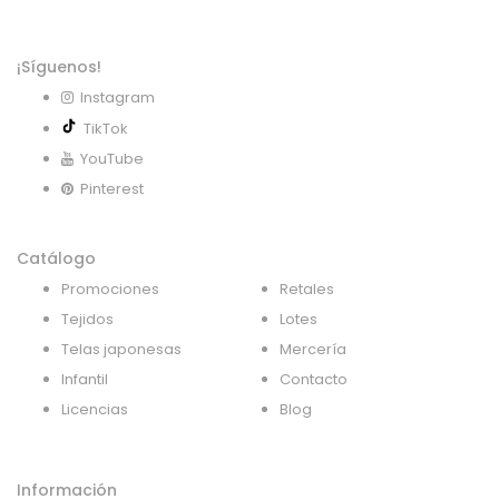
¡Síguenos!
Instagram
TikTok
YouTube
Pinterest
Catálogo
Promociones
Retales
Tejidos
Lotes
Telas japonesas
Mercería
Infantil
Contacto
Licencias
Blog
Información