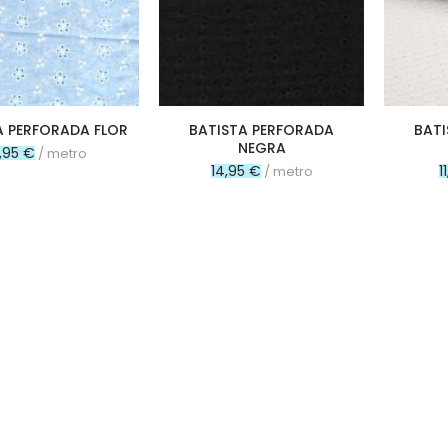
A PERFORADA FLOR
BATISTA PERFORADA
BAT
NEGRA
5,95 €
/ metro
14,95 €
1
/ metro