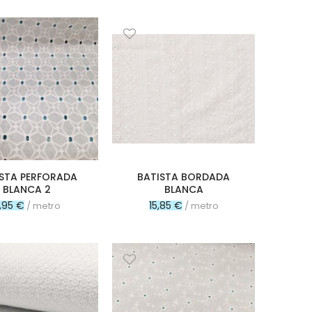
ISTA PERFORADA
BATISTA BORDADA
BLANCA 2
BLANCA
1,95 €
15,85 €
/ metro
/ metro