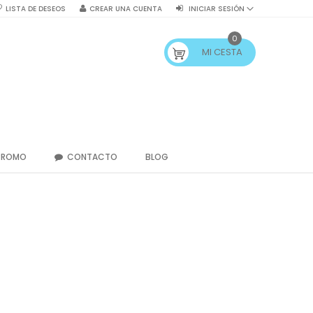
LISTA DE DESEOS
CREAR UNA CUENTA
INICIAR SESIÓN
0
MI CESTA
PROMO
CONTACTO
BLOG