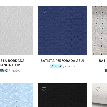
ISTA BORDADA
BATISTA PERFORADA AZUL
BAT
LANCA FLOR
14,95 €
/ metro
1,95 €
1
/ metro