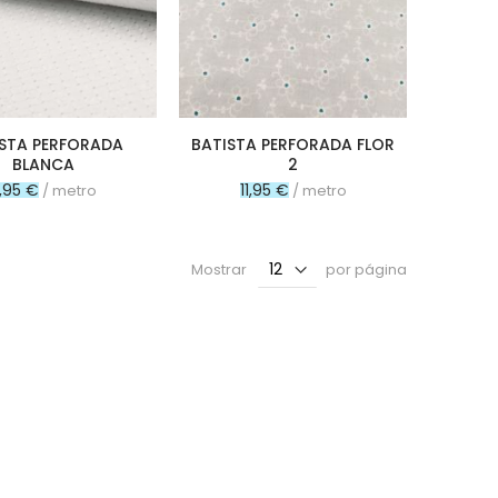
ISTA PERFORADA
BATISTA PERFORADA FLOR
BLANCA
2
1,95 €
11,95 €
/ metro
/ metro
Mostrar
por página