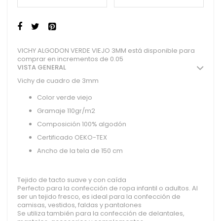
VICHY ALGODON VERDE VIEJO 3MM está disponible para
comprar en incrementos de 0.05
VISTA GENERAL
Vichy de cuadro de 3mm
Color verde viejo
Gramaje 110gr/m2
Composición 100% algodón
Certificado OEKO-TEX
Ancho de la tela de 150 cm
Tejido de tacto suave y con caída
Perfecto para la confección de ropa infantil o adultos. Al
ser un tejido fresco, es ideal para la confección de
camisas, vestidos, faldas y pantalones
Se utiliza también para la confección de delantales,