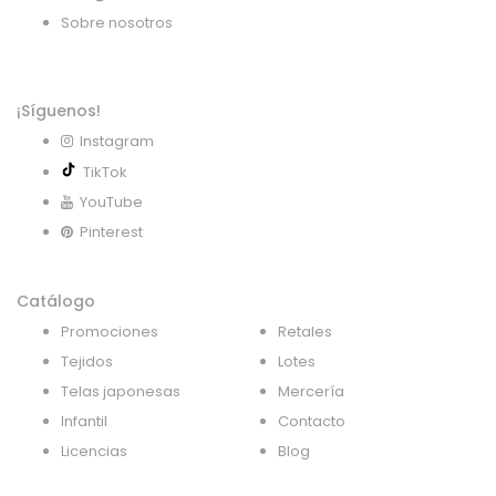
Sobre nosotros
¡Síguenos!
Instagram
TikTok
YouTube
Pinterest
Catálogo
Promociones
Retales
Tejidos
Lotes
Telas japonesas
Mercería
Infantil
Contacto
Licencias
Blog