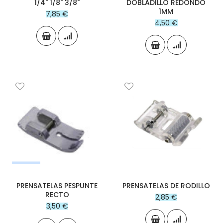
1/4" 1/8" 3/8"
DOBLADILLO REDONDO
1MM
7,85 €
4,50 €
PRENSATELAS PESPUNTE
PRENSATELAS DE RODILLO
RECTO
2,85 €
3,50 €