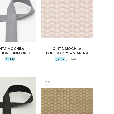
NTA MOCHILA
CINTA MOCHILA
DON 30MM GRIS
POLIESTER 25MM ARENA
2,10 €
1,25 €
/ metro