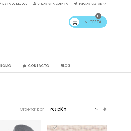
LISTA DE DESEOS
CREAR UNA CUENTA
INICIAR SESIÓN
0
MI CESTA
PROMO
CONTACTO
BLOG
Fijar
Ordenar por
Dirección
Descendent