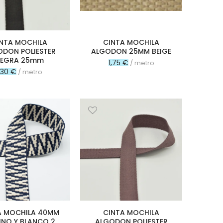
NTA MOCHILA
CINTA MOCHILA
DON POLIESTER
ALGODON 25MM BEIGE
EGRA 25mm
1,75 €
/ metro
,30 €
/ metro
A MOCHILA 40MM
CINTA MOCHILA
INO Y BLANCO 2
ALGODON POLIESTER