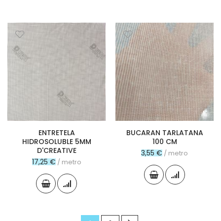
ENTRETELA
BUCARAN TARLATANA
HIDROSOLUBLE 5MM
100 CM
D'CREATIVE
3,55 €
/ metro
17,25 €
/ metro
Página