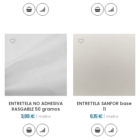
ENTRETELA NO ADHESIVA
ENTRETELA SANFOR base
RASGABLE 50 gramos
11
3,95 €
6,15 €
/ metro
/ metro