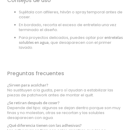
Consejos de uso
Sujétala con alfileres, hilván o spray temporal antes de
coser.
En bordado, recorta el exceso de entretela una vez
terminado el diseño.
Para proyectos delicados, puedes optar por
entretelas
solubles en agua
, que desaparecen con el primer
lavado.
Preguntas frecuentes
¿Sirven para acolchar?
No sustituyen a la guata, pero sí ayudan a estabilizar las
piezas de patchwork antes de montar el quilt.
¿Se retiran después de coser?
Depende del tipo: algunas se dejan dentro porque son muy
finas y no molestan, otras se recortan y las solubles
desaparecen con agua.
¿Qué diferencia tienen con las adhesivas?