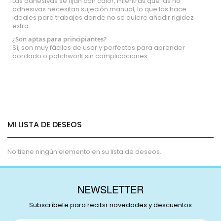
Las adhesivas se fijan con calor, mientras que las no
adhesivas necesitan sujeción manual, lo que las hace
ideales para trabajos donde no se quiere añadir rigidez
extra.
¿Son aptas para principiantes?
Sí, son muy fáciles de usar y perfectas para aprender
bordado o patchwork sin complicaciones.
MI LISTA DE DESEOS
No tiene ningún elemento en su lista de deseos.
NEWSLETTER
Subscríbete para recibir novedades y descuentos