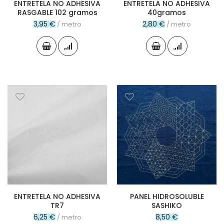
ENTRETELA NO ADHESIVA
ENTRETELA NO ADHESIVA
RASGABLE 102 gramos
40gramos
3,95 €
2,80 €
/ metro
/ metro
ENTRETELA NO ADHESIVA
PANEL HIDROSOLUBLE
TR7
SASHIKO
6,25 €
8,50 €
/ metro