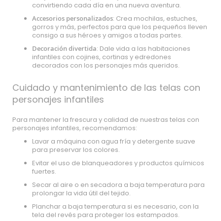
convirtiendo cada día en una nueva aventura.
Accesorios personalizados
: Crea mochilas, estuches,
gorros y más, perfectos para que los pequeños lleven
consigo a sus héroes y amigos a todas partes.
Decoración divertida
: Dale vida a las habitaciones
infantiles con cojines, cortinas y edredones
decorados con los personajes más queridos.
Cuidado y mantenimiento de las telas con
personajes infantiles
Para mantener la frescura y calidad de nuestras telas con
personajes infantiles, recomendamos:
Lavar a máquina con agua fría y detergente suave
para preservar los colores.
Evitar el uso de blanqueadores y productos químicos
fuertes.
Secar al aire o en secadora a baja temperatura para
prolongar la vida útil del tejido.
Planchar a baja temperatura si es necesario, con la
tela del revés para proteger los estampados.