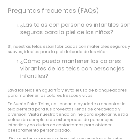
Preguntas frecuentes (FAQs)
¿Las telas con personajes infantiles son
seguras para la piel de los niños?
Sí, nuestras telas están fabricadas con materiales seguros y
suaves, ideales para la piel delicada de los niños.
¿Cómo puedo mantener los colores
vibrantes de las telas con personajes
infantiles?
Lava las telas en agua fría y evita el uso de blanqueadores
para mantener los colores frescos y vivos.
En Sueña Entre Telas, nos encanta ayudarte a encontrar la
tela perfecta para tus proyectos llenos de creatividad y
diversión. Visita nuestra tienda online para explorar nuestra
colección completa de estampados de personajes
infantiles y no dudes en contactarnos para obtener
asesoramiento personalizado.
¡Deja que tus creaciones cobren vida con nuestros vibrantes