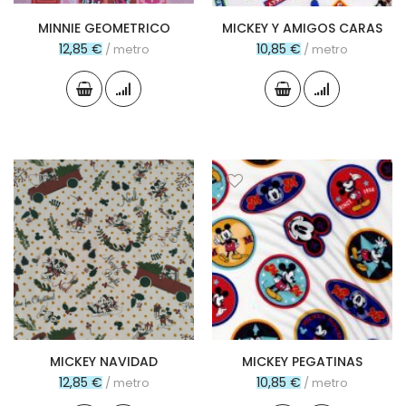
MINNIE GEOMETRICO
MICKEY Y AMIGOS CARAS
12,85 €
10,85 €
/ metro
/ metro
MICKEY NAVIDAD
MICKEY PEGATINAS
12,85 €
10,85 €
/ metro
/ metro