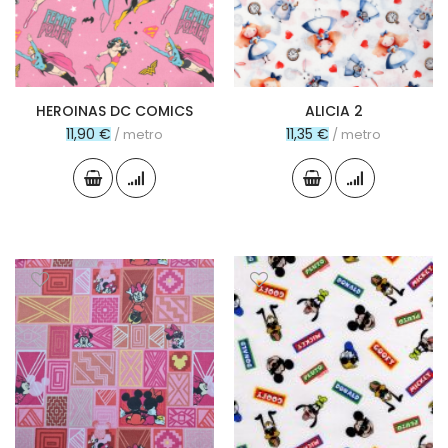
HEROINAS DC COMICS
ALICIA 2
11,90 €
11,35 €
/ metro
/ metro