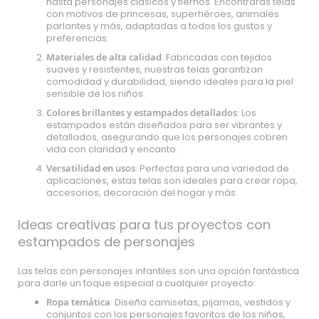
hasta personajes clásicos y tiernos. Encontrarás telas
con motivos de princesas, superhéroes, animales
parlantes y más, adaptadas a todos los gustos y
preferencias.
Materiales de alta calidad
: Fabricadas con tejidos
suaves y resistentes, nuestras telas garantizan
comodidad y durabilidad, siendo ideales para la piel
sensible de los niños.
Colores brillantes y estampados detallados
: Los
estampados están diseñados para ser vibrantes y
detallados, asegurando que los personajes cobren
vida con claridad y encanto.
Versatilidad en usos
: Perfectas para una variedad de
aplicaciones, estas telas son ideales para crear ropa,
accesorios, decoración del hogar y más.
Ideas creativas para tus proyectos con
estampados de personajes
Las telas con personajes infantiles son una opción fantástica
para darle un toque especial a cualquier proyecto:
Ropa temática
: Diseña camisetas, pijamas, vestidos y
conjuntos con los personajes favoritos de los niños,