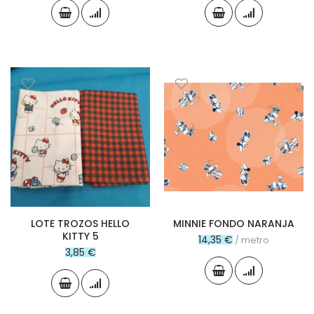
LOTE TROZOS HELLO
MINNIE FONDO NARANJA
KITTY 5
14,35 €
/ metro
3,85 €