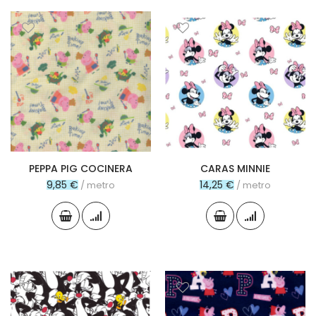
PEPPA PIG COCINERA
CARAS MINNIE
9,85 €
14,25 €
/ metro
/ metro