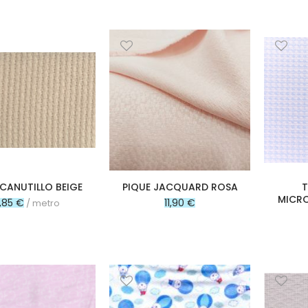
 CANUTILLO BEIGE
PIQUE JACQUARD ROSA
T
MICRO
,85 €
11,90 €
/ metro