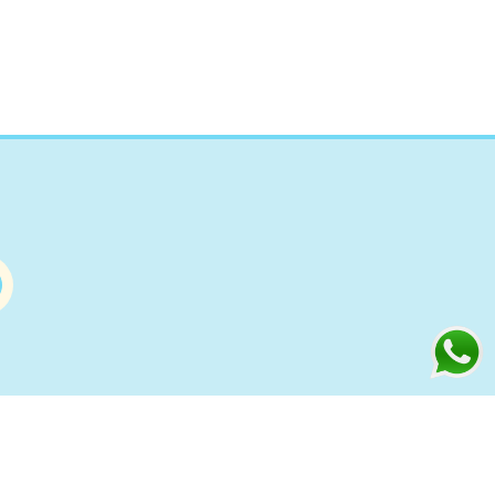
Información
s
Condiciones de compra Online
Aviso Legal y Política de Privacidad