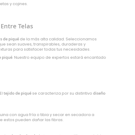
tas y cojines.
 Entre Telas
os de piqué
de la más alta calidad. Seleccionamos
e sean suaves, transpirables, duraderas y
xturas para satisfacer todas tus necesidades.
e piqué
. Nuestro equipo de expertos estará encantado
El
tejido de piqué
se caracteriza por su distintivo
diseño
ina con agua fría o tibia y secar en secadora a
ue estos pueden dañar las fibras.