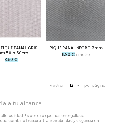
PIQUE PANAL GRIS
PIQUE PANAL NEGRO 3mm
m 50 a 50cm
11,90 €
/ metro
3,60 €
Mostrar
por página
cia a tu alcance
 alta calidad. Es por eso que nos enorgullece
l que combina
frescura, transpirabilidad y elegancia
en