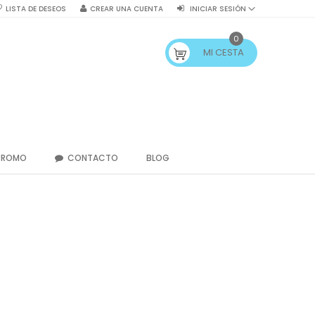
LISTA DE DESEOS
CREAR UNA CUENTA
INICIAR SESIÓN
0
MI CESTA
PROMO
CONTACTO
BLOG