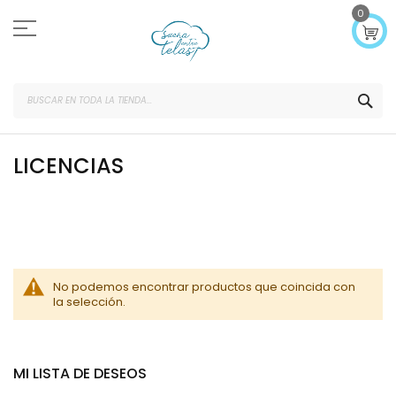
Ir
0
al
contenido
SEA
LICENCIAS
No podemos encontrar productos que coincida con
la selección.
MI LISTA DE DESEOS