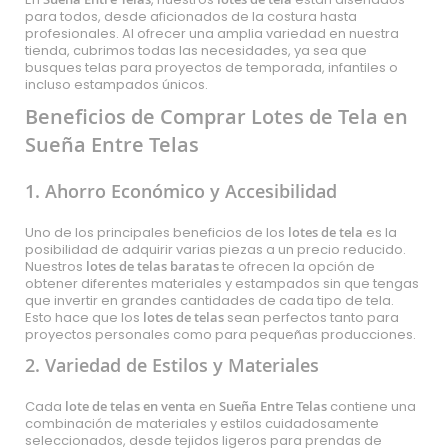
para todos, desde aficionados de la costura hasta
profesionales. Al ofrecer una amplia variedad en nuestra
tienda, cubrimos todas las necesidades, ya sea que
busques telas para proyectos de temporada, infantiles o
incluso estampados únicos.
Beneficios de Comprar Lotes de Tela en
Sueña Entre Telas
1. Ahorro Económico y Accesibilidad
Uno de los principales beneficios de los
lotes de tela
es la
posibilidad de adquirir varias piezas a un precio reducido.
Nuestros
lotes de telas baratas
te ofrecen la opción de
obtener diferentes materiales y estampados sin que tengas
que invertir en grandes cantidades de cada tipo de tela.
Esto hace que los
lotes de telas
sean perfectos tanto para
proyectos personales como para pequeñas producciones.
2. Variedad de Estilos y Materiales
Cada
lote de telas en venta
en
Sueña Entre Telas
contiene una
combinación de materiales y estilos cuidadosamente
seleccionados, desde tejidos ligeros para prendas de