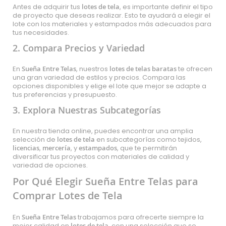
Antes de adquirir tus
lotes de tela
, es importante definir el tipo
de proyecto que deseas realizar. Esto te ayudará a elegir el
lote con los materiales y estampados más adecuados para
tus necesidades.
2. Compara Precios y Variedad
En
Sueña Entre Telas
, nuestros
lotes de telas baratas
te ofrecen
una gran variedad de estilos y precios. Compara las
opciones disponibles y elige el lote que mejor se adapte a
tus preferencias y presupuesto.
3. Explora Nuestras Subcategorías
En nuestra tienda online, puedes encontrar una amplia
selección de
lotes de tela
en subcategorías como
tejidos
,
licencias
,
mercería
, y
estampados
, que te permitirán
diversificar tus proyectos con materiales de calidad y
variedad de opciones.
Por Qué Elegir Sueña Entre Telas para
Comprar Lotes de Tela
En
Sueña Entre Telas
trabajamos para ofrecerte siempre la
mejor calidad en
lotes de tela
, con una selección que se