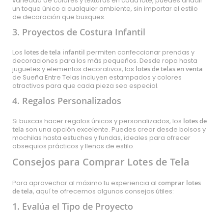
variedad de colores y texturas en cada lote, puedes añadir
un toque único a cualquier ambiente, sin importar el estilo
de decoración que busques.
3. Proyectos de Costura Infantil
Los
lotes de tela infantil
permiten confeccionar prendas y
decoraciones para los más pequeños. Desde ropa hasta
juguetes y elementos decorativos, los
lotes de telas en venta
de Sueña Entre Telas incluyen estampados y colores
atractivos para que cada pieza sea especial.
4. Regalos Personalizados
Si buscas hacer regalos únicos y personalizados, los
lotes de
tela
son una opción excelente. Puedes crear desde bolsos y
mochilas hasta estuches y fundas, ideales para ofrecer
obsequios prácticos y llenos de estilo.
Consejos para Comprar Lotes de Tela
Para aprovechar al máximo tu experiencia al
comprar lotes
de tela
, aquí te ofrecemos algunos consejos útiles:
1. Evalúa el Tipo de Proyecto