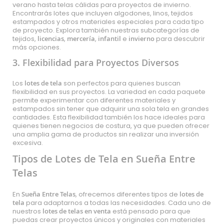
verano hasta telas cálidas para proyectos de invierno.
Encontrarás lotes que incluyen algodones, linos, tejidos
estampados y otros materiales especiales para cada tipo
de proyecto. Explora también nuestras subcategorías de
tejidos
,
licencias
,
mercería
,
infantil
e
invierno
para descubrir
más opciones.
3. Flexibilidad para Proyectos Diversos
Los
lotes de tela
son perfectos para quienes buscan
flexibilidad en sus proyectos. La variedad en cada paquete
permite experimentar con diferentes materiales y
estampados sin tener que adquirir una sola tela en grandes
cantidades. Esta flexibilidad también los hace ideales para
quienes tienen negocios de costura, ya que pueden ofrecer
una amplia gama de productos sin realizar una inversión
excesiva.
Tipos de Lotes de Tela en Sueña Entre
Telas
En
Sueña Entre Telas
, ofrecemos diferentes tipos de
lotes de
tela
para adaptarnos a todas las necesidades. Cada uno de
nuestros
lotes de telas en venta
está pensado para que
puedas crear proyectos únicos y originales con materiales