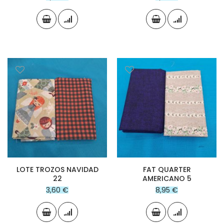
LOTE TROZOS NAVIDAD
FAT QUARTER
22
AMERICANO 5
3,60 €
8,95 €