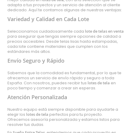
adapta a tus proyectos y un servicio de atención al cliente
dedicado. Aquí te contamos algunas de nuestras ventajas:
Variedad y Calidad en Cada Lote
Seleccionamos cuidadosamente cada
lote de telas en venta
para asegurar que tengas siempre opciones de calidad a
precios accesibles. Desde telas lisas hasta estampadas,
cada lote contiene materiales que cumplen con los
estándares más altos.
Envío Seguro y Rápido
Sabemos que la comodidad es fundamental, por lo que te
ofrecemos un servicio de envío rápido y seguro a toda
España. Con nosotros, puedes recibir tus
lotes de tela
en
poco tiempo y comenzar a crear sin esperas.
Atención Personalizada
Nuestro equipo está siempre disponible para ayudarte a
elegir los
lotes de tela
perfectos para tu proyecto.
Ofrecemos asesoría personalizada y estamos listos para
resolver tus dudas.
En
Sueña Entre Telas
, entendemos que cada proyecto es