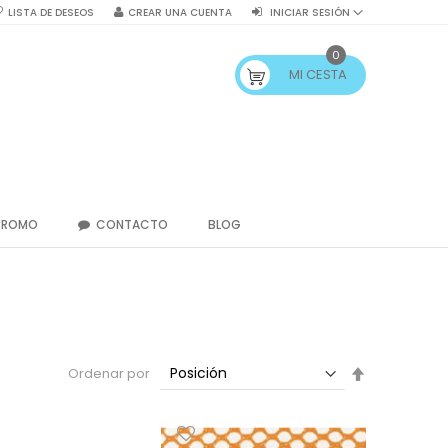
LISTA DE DESEOS
CREAR UNA CUENTA
INICIAR SESIÓN
0
MI CESTA
PROMO
CONTACTO
BLOG
Fijar
Ordenar por
Dirección
Descendent