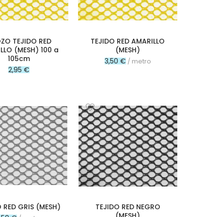
ZO TEJIDO RED
TEJIDO RED AMARILLO
LLO (MESH) 100 a
(MESH)
105cm
3,50 €
/ metro
2,95 €
 RED GRIS (MESH)
TEJIDO RED NEGRO
(MESH)