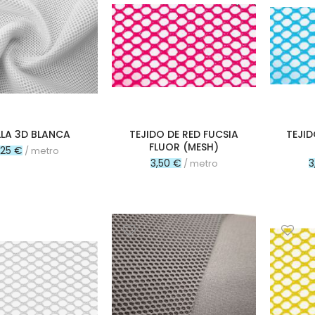
LA 3D BLANCA
TEJIDO DE RED FUCSIA
TEJI
FLUOR (MESH)
,25 €
/ metro
3,50 €
3
/ metro