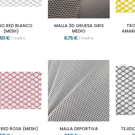
DO RED BLANCO
MALLA 3D GRUESA GRIS
TRO
(MESH)
MEDIO
AMARI
,50 €
6,75 €
/ metro
/ metro
 RED ROSA (MESH)
MALLA DEPORTIVA
TEJIDO