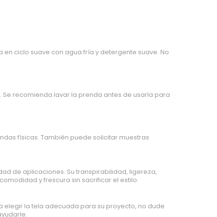
a en ciclo suave con agua fría y detergente suave. No
 Se recomienda lavar la prenda antes de usarla para
endas físicas. También puede solicitar muestras
ad de aplicaciones. Su transpirabilidad, ligereza,
omodidad y frescura sin sacrificar el estilo.
a elegir la tela adecuada para su proyecto, no dude
ayudarle.