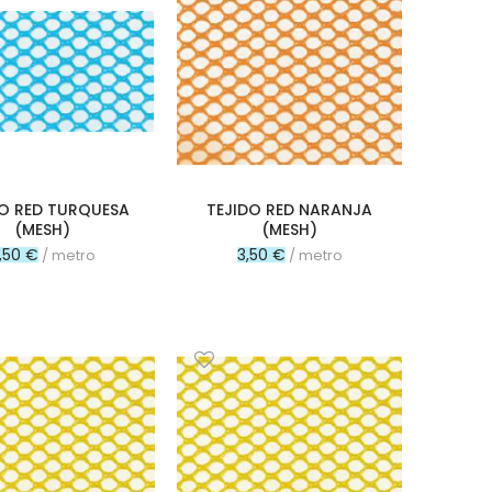
DO RED TURQUESA
TEJIDO RED NARANJA
(MESH)
(MESH)
,50 €
3,50 €
/ metro
/ metro