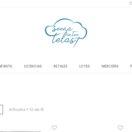
NFANTIL
LICENCIAS
RETALES
LOTES
MERCERÍA
a
Lista
Artículos
1
-
12
de
15
o