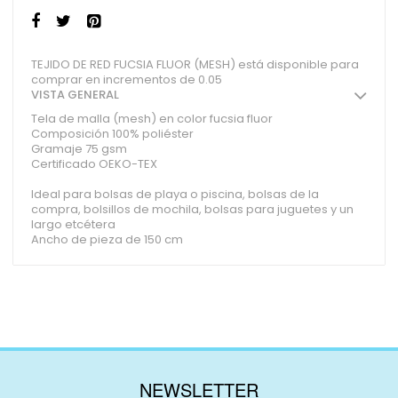
TEJIDO DE RED FUCSIA FLUOR (MESH) está disponible para
comprar en incrementos de 0.05
VISTA GENERAL
Tela de malla (mesh) en color fucsia fluor
Composición 100% poliéster
Gramaje 75 gsm
Certificado OEKO-TEX
Ideal para bolsas de playa o piscina, bolsas de la
compra, bolsillos de mochila, bolsas para juguetes y un
largo etcétera
Ancho de pieza de 150 cm
NEWSLETTER