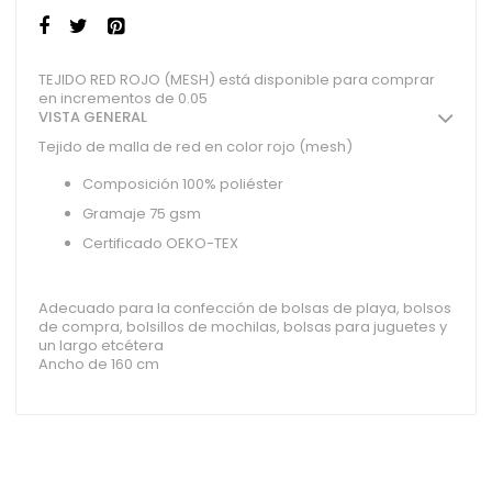
TEJIDO RED ROJO (MESH) está disponible para comprar
en incrementos de 0.05
VISTA GENERAL
Tejido de malla de red en color rojo (mesh)
Composición 100% poliéster
Gramaje 75 gsm
Certificado OEKO-TEX
Adecuado para la confección de bolsas de playa, bolsos
de compra, bolsillos de mochilas, bolsas para juguetes y
un largo etcétera
Ancho de 160 cm