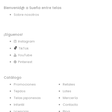
Bienvenid@ a Sueña entre telas
Sobre nosotros
¡Síguenos!
Instagram
TikTok
YouTube
Pinterest
Catálogo
Promociones
Retales
Tejidos
Lotes
Telas japonesas
Mercería
Infantil
Contacto
Licencias
Blog