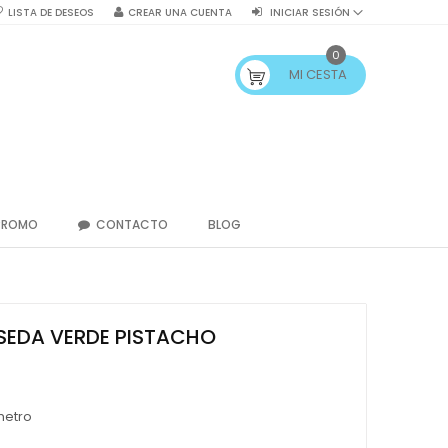
LISTA DE DESEOS
CREAR UNA CUENTA
INICIAR SESIÓN
0
MI CESTA
PROMO
CONTACTO
BLOG
SEDA VERDE PISTACHO
metro