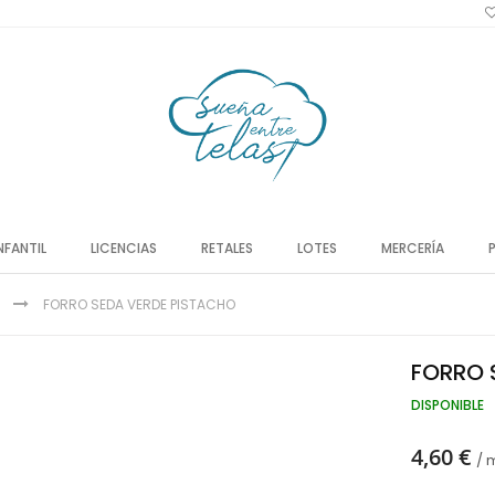
NFANTIL
LICENCIAS
RETALES
LOTES
MERCERÍA
FORRO SEDA VERDE PISTACHO
FORRO 
DISPONIBLE
4,60 €
/ 