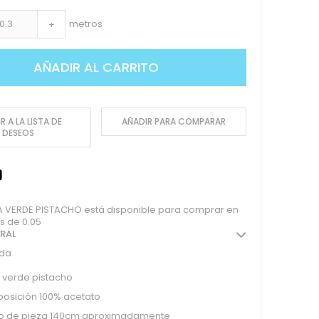
metros
+
AÑADIR AL CARRITO
R A LA LISTA DE
AÑADIR PARA COMPARAR
DESEOS
 VERDE PISTACHO está disponible para comprar en
s de 0.05
ERAL
eda
 verde pistacho
osición 100% acetato
o de pieza 140cm aproximadamente