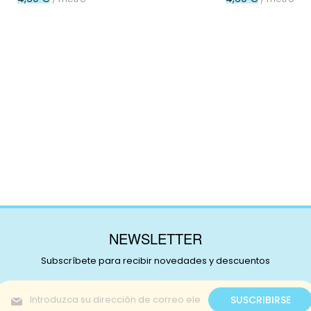
NEWSLETTER
Subscríbete para recibir novedades y descuentos
Inscríbase
SUSCRIBIRSE
a