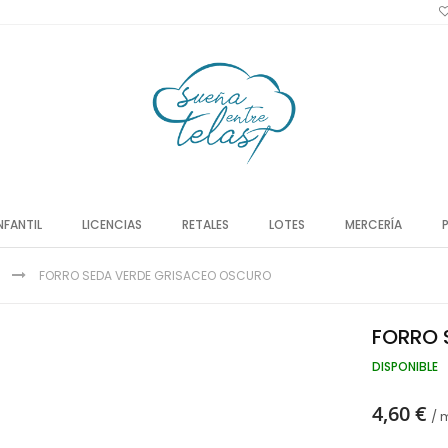
NFANTIL
LICENCIAS
RETALES
LOTES
MERCERÍA
FORRO SEDA VERDE GRISACEO OSCURO
FORRO 
DISPONIBLE
4,60 €
/ 