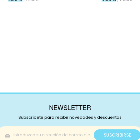
NEWSLETTER
Subscríbete para recibir novedades y descuentos
Inscríbase
SUSCRIBIRSE
a