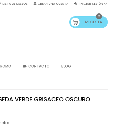
LISTA DE DESEOS
CREAR UNA CUENTA
INICIAR SESIÓN
0
MI CESTA
PROMO
CONTACTO
BLOG
SEDA VERDE GRISACEO OSCURO
metro