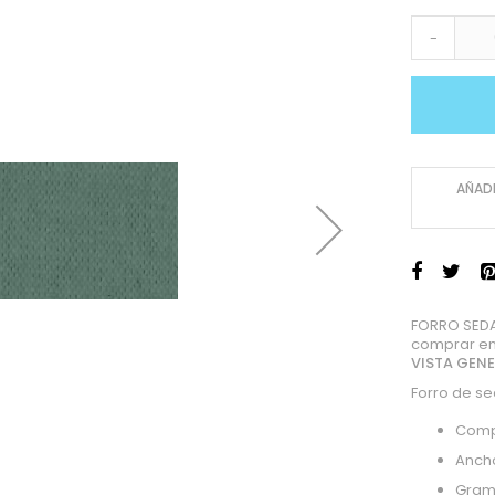
-
AÑADI
FORRO SEDA
comprar en
VISTA GEN
Forro de se
Comp
Anch
Gram