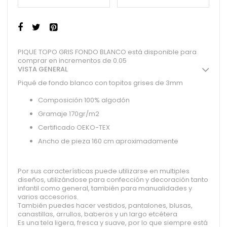
PIQUE TOPO GRIS FONDO BLANCO está disponible para
comprar en incrementos de 0.05
VISTA GENERAL
Piqué de fondo blanco con topitos grises de 3mm
Composición 100% algodón
Gramaje 170gr/m2
Certificado OEKO-TEX
Ancho de pieza 160 cm aproximadamente
Por sus características puede utilizarse en multiples
diseños, utilizándose para confección y decoración tanto
infantil como general, también para manualidades y
varios accesorios.
También puedes hacer vestidos, pantalones, blusas,
canastillas, arrullos, baberos y un largo etcétera
Es una tela ligera, fresca y suave, por lo que siempre está