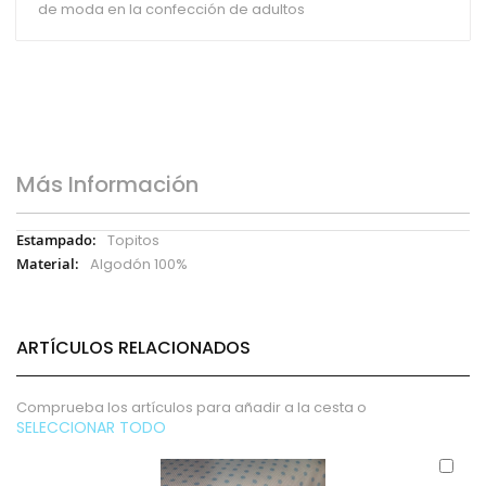
de moda en la confección de adultos
Más Información
Más
Topitos
Información
Algodón 100%
ARTÍCULOS RELACIONADOS
Comprueba los artículos para añadir a la cesta o
SELECCIONAR TODO
Aña
al