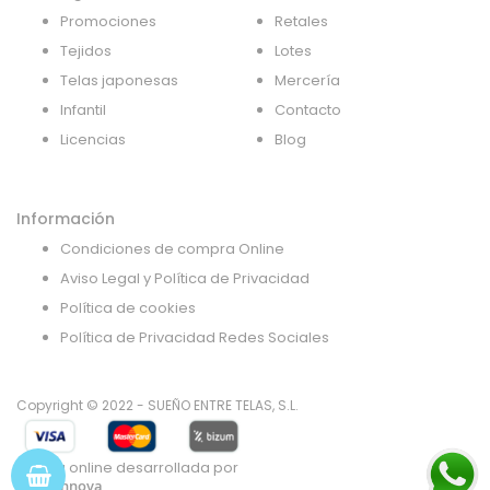
Promociones
Retales
Tejidos
Lotes
Telas japonesas
Mercería
Infantil
Contacto
Licencias
Blog
Información
Condiciones de compra Online
Aviso Legal y Política de Privacidad
Política de cookies
Política de Privacidad Redes Sociales
Copyright © 2022 - SUEÑO ENTRE TELAS, S.L.
Tienda online desarrollada por
Gsoft Innova