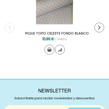
carr
PIQUE TOPO CELESTE FONDO BLANCO
10,85 €
/ metro
NEWSLETTER
Subscríbete para recibir novedades y descuentos