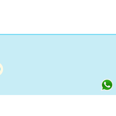
Información
s
Condiciones de compra Online