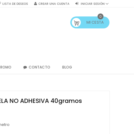
LISTA DE DESEOS
CREAR UNA CUENTA
INICIAR SESIÓN
0
MI CESTA
PROMO
CONTACTO
BLOG
ELA NO ADHESIVA 40gramos
metro