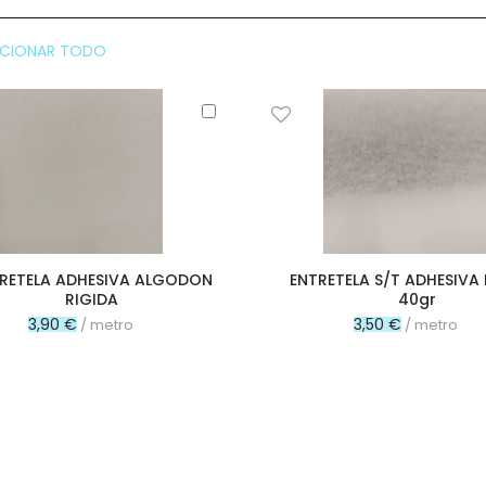
CCIONAR TODO
Añadir
al
carrito
RETELA ADHESIVA ALGODON
ENTRETELA S/T ADHESIVA
RIGIDA
40gr
3,90 €
3,50 €
/ metro
/ metro