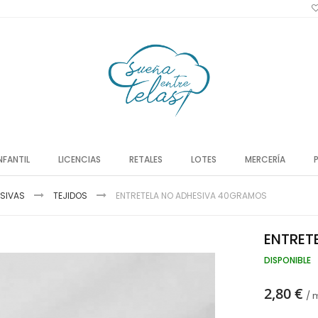
NFANTIL
LICENCIAS
RETALES
LOTES
MERCERÍA
ESIVAS
TEJIDOS
ENTRETELA NO ADHESIVA 40GRAMOS
ENTRET
DISPONIBLE
2,80 €
/ 