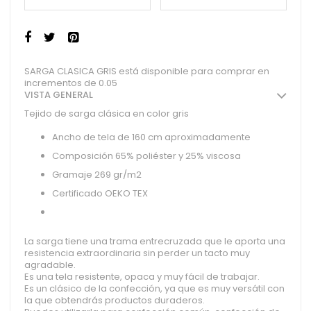
SARGA CLASICA GRIS está disponible para comprar en
incrementos de 0.05
VISTA GENERAL
Tejido de sarga clásica en color gris
Ancho de tela de 160 cm aproximadamente
Composición 65% poliéster y 25% viscosa
Gramaje 269 gr/m2
Certificado OEKO TEX
La sarga tiene una trama entrecruzada que le aporta una
resistencia extraordinaria sin perder un tacto muy
agradable.
Es una tela resistente, opaca y muy fácil de trabajar.
Es un clásico de la confección, ya que es muy versátil con
la que obtendrás productos duraderos.