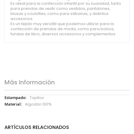
Es ideal para la confección infantil por su suavidad, tanto
para prendas de vestir como vestidos, pantalones,
blusas y coulottes, como para sábanas, y distintos
accesorios
Es un tejido muy versátil que podemos utilizar para la
confección de prendas de moda, como para bolsos,
fundas de libro, diversos accesorios y complementos
Más Información
Más
Topitos
Información
Algodón 100%
ARTÍCULOS RELACIONADOS