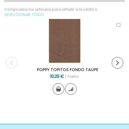
Comprueba los artículos para añadir a la cesta o
SELECCIONAR TODO
Aña
al
carr
POPPY TOPITOS FONDO TAUPE
10,25 €
/ metro