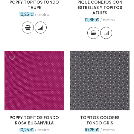
POPPY TOPITOS FONDO
PIQUE CONEJOS CON
TAUPE
ESTRELLAS Y TOPITOS
AZULES
10,25 €
/ metro
12,85 €
/ metro
POPPY TOPITOS FONDO
TOPITOS COLORES
ROSA BUGANVILLA
FONDO GRIS
10,25 €
10,25 €
/ metro
/ metro