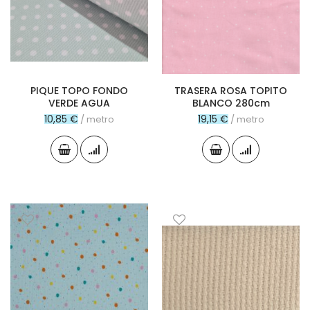
PIQUE TOPO FONDO
TRASERA ROSA TOPITO
VERDE AGUA
BLANCO 280cm
10,85 €
19,15 €
/ metro
/ metro