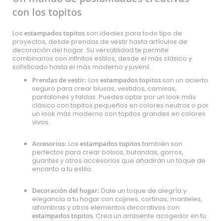
con los topitos
Los
estampados topitos
son ideales para todo tipo de
proyectos, desde prendas de vestir hasta artículos de
decoración del hogar. Su versatilidad te permite
combinarlos con infinitos estilos, desde el más clásico y
sofisticado hasta el más moderno y juvenil.
Prendas de vestir:
Los
estampados topitos
son un acierto
seguro para crear blusas, vestidos, camisas,
pantalones y faldas. Puedes optar por un look más
clásico con topitos pequeños en colores neutros o por
un look más moderno con topitos grandes en colores
vivos.
Accesorios:
Los
estampados topitos
también son
perfectos para crear bolsos, bufandas, gorros,
guantes y otros accesorios que añadirán un toque de
encanto a tu estilo.
Decoración del hogar:
Dale un toque de alegría y
elegancia a tu hogar con cojines, cortinas, manteles,
alfombras y otros elementos decorativos con
estampados topitos
. Crea un ambiente acogedor en tu