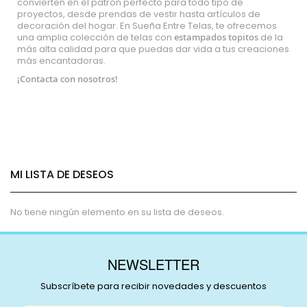
convierten en el patrón perfecto para todo tipo de
proyectos, desde prendas de vestir hasta artículos de
decoración del hogar. En Sueña Entre Telas, te ofrecemos
una amplia colección de telas con
estampados topitos
de la
más alta calidad para que puedas dar vida a tus creaciones
más encantadoras.
¡Contacta con nosotros!
MI LISTA DE DESEOS
No tiene ningún elemento en su lista de deseos.
NEWSLETTER
Subscríbete para recibir novedades y descuentos