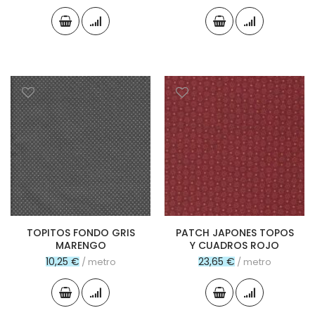
TOPITOS FONDO GRIS
PATCH JAPONES TOPOS
MARENGO
Y CUADROS ROJO
10,25 €
23,65 €
/ metro
/ metro