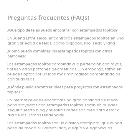
Preguntas frecuentes (FAQs)
¿Qué tipo de telas puedo encontrar con estampados topitos?
En Sueña Entre Telas, encontrarás
estampados topitos
en una
gran variedad de telas, como algodón, lino, seda y lana.
¿Cómo puedo combinar los estampados topitos con otros
patrones?
Los
estampados topitos
combinan a la perfección con rayas,
flores y otros patrones geométricos. Sin embargo, también
puedes optar por un look más minimalista combinándolos
con telas lisas.
¿Dónde puedo encontrar ideas para proyectos con estampados
topitos?
En Internet puedes encontrar una gran cantidad de ideas
para proyectos con
estampados topitos
. También puedes
seguir nuestro blog y nuestras redes sociales para estar al
día de las últimas tendencias.
Los
estampados topitos
son un clásico atemporal que nunca
pasa de moda. Su versatilidad, alegría y elegancia los