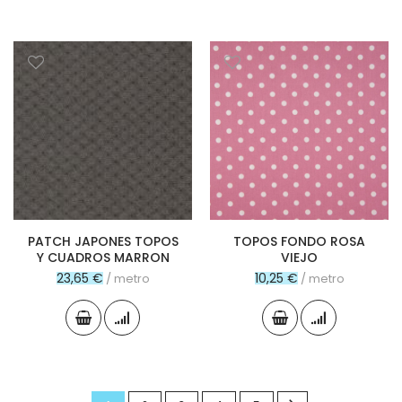
PATCH JAPONES TOPOS
TOPOS FONDO ROSA
Y CUADROS MARRON
VIEJO
23,65 €
10,25 €
/ metro
/ metro
Página