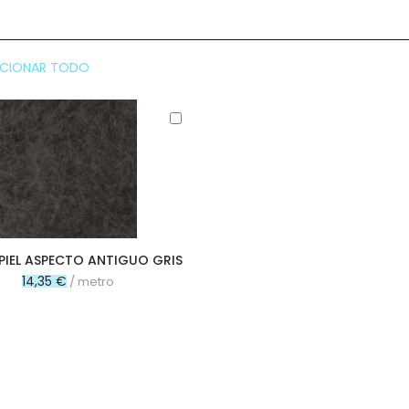
CCIONAR TODO
Añadir
al
carrito
PIEL ASPECTO ANTIGUO GRIS
14,35 €
/ metro