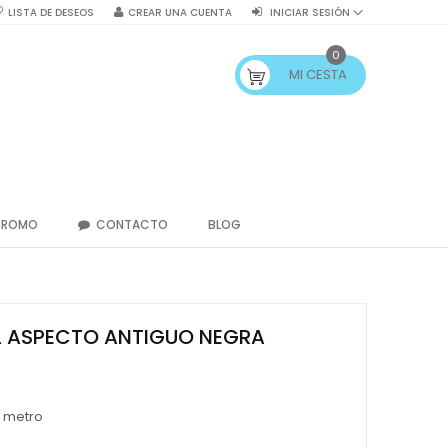
LISTA DE DESEOS
CREAR UNA CUENTA
INICIAR SESIÓN
0
MI CESTA
PROMO
CONTACTO
BLOG
EL ASPECTO ANTIGUO NEGRA
/ metro