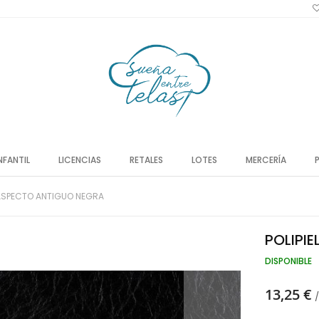
NFANTIL
LICENCIAS
RETALES
LOTES
MERCERÍA
L ASPECTO ANTIGUO NEGRA
POLIPI
DISPONIBLE
13,25 €