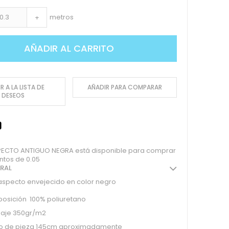
metros
+
AÑADIR AL CARRITO
R A LA LISTA DE
AÑADIR PARA COMPARAR
DESEOS
SPECTO ANTIGUO NEGRA está disponible para comprar
ntos de 0.05
ERAL
 aspecto envejecido en color negro
osición 100% poliuretano
aje 350gr/m2
o de pieza 145cm aproximadamente