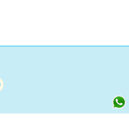
Información