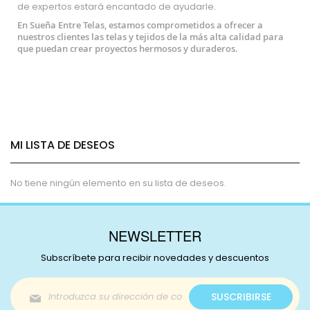
de expertos estará encantado de ayudarle.
En Sueña Entre Telas, estamos comprometidos a ofrecer a
nuestros clientes las telas y tejidos de la más alta calidad para
que puedan crear proyectos hermosos y duraderos.
MI LISTA DE DESEOS
No tiene ningún elemento en su lista de deseos.
NEWSLETTER
Subscríbete para recibir novedades y descuentos
Inscríbase
SUSCRIBIRSE
a