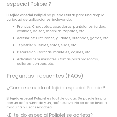
especial Polipiel?
El
tejido especial Polipiel
se puede utilizar para una amplia
variedad de aplicaciones, incluyendo:
Prendas:
Chaquetas, cazadoras, pantalones, faldas,
vestidos, bolsos, mochilas, zapatos, etc.
Accesorios:
Cinturones, guantes, bufandas, gorros, etc.
Tapicería:
Muebles, sofás, sillas, etc.
Decoración:
Cortinas, manteles, cojines, etc.
Artículos para mascotas:
Camas para mascotas,
collares, correas, etc.
Preguntas frecuentes (FAQs)
¿Cómo se cuida el tejido especial Polipiel?
El
tejido especial Polipiel
es fácil de cuidar. Se puede limpiar
con un paño húmedo y un jabón suave. No se debe lavar a
máquina ni usar secadora.
¿El tejido especial Polipiel se agrieta?