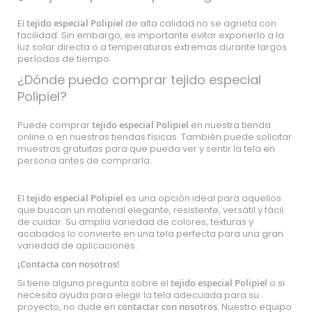
El
tejido especial Polipiel
de alta calidad no se agrieta con
facilidad. Sin embargo, es importante evitar exponerlo a la
luz solar directa o a temperaturas extremas durante largos
períodos de tiempo.
¿Dónde puedo comprar tejido especial
Polipiel?
Puede comprar
tejido especial Polipiel
en nuestra tienda
online o en nuestras tiendas físicas. También puede solicitar
muestras gratuitas para que pueda ver y sentir la tela en
persona antes de comprarla.
El
tejido especial Polipiel
es una opción ideal para aquellos
que buscan un material elegante, resistente, versátil y fácil
de cuidar. Su amplia variedad de colores, texturas y
acabados lo convierte en una tela perfecta para una gran
variedad de aplicaciones.
¡Contacta con nosotros!
Si tiene alguna pregunta sobre el
tejido especial Polipiel
o si
necesita ayuda para elegir la tela adecuada para su
proyecto, no dude en
contactar con nosotros
. Nuestro equipo