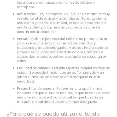
ideal para crear piezas con un estilo clásico y
atemporal.
Resistencia:
El
tejido especial Polipiel
es un material muy
resistente al desgaste y a las roturas. Soporta bien el
uso diario y es fácil de limpiar, lo que lo convierte en
una tela ideal para prendas y accesorios que se
usarán con frecuencia.
Versatilidad:
El
tejido especial Polipiel
se puede utilizar
para crear una amplia variedad de prendas y
accesorios, desde chaquetas y bolsos hasta zapatos
y muebles. Su gran variedad de colores, texturas y
acabados lo hace ideal para adaptarse a cualquier
estilo.
Facilidad de cuidado:
El
tejido especial Polipiel
es fácil de
cuidar. Se puede limpiar con un paño húmedo y un
jabón suave. No se debe lavar a máquina ni usar
secadora.
Precio:
El
tejido especial Polipiel
es una opción más
económica que el cuero natural, lo que lo convierte en
una alternativa ideal para aquellos que buscan un
material de calidad a un precio más asequible.
¿Para qué se puede utilizar el tejido