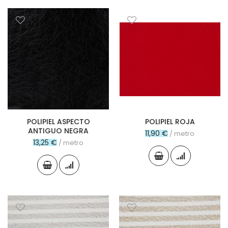
POLIPIEL ASPECTO
POLIPIEL ROJA
ANTIGUO NEGRA
11,90 €
/ metro
13,25 €
/ metro