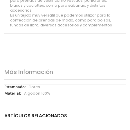
para prendas de vestir como vestidos, pantalones,
blusas y coulottes, como para sábanas, y distintos
accesorios
Es un tejido muy versátil que podemos utilizar para la
confección de prendas de moda, como para bolsos,
fundas de libro, diversos accesorios y complementos
Más Información
Más
Flores
Información
Algodón 100%
ARTÍCULOS RELACIONADOS