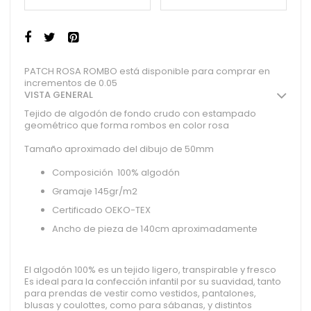
PATCH ROSA ROMBO está disponible para comprar en
incrementos de 0.05
VISTA GENERAL
Tejido de algodón de fondo crudo con estampado
geométrico que forma rombos en color rosa
Tamaño aproximado del dibujo de 50mm
Composición 100% algodón
Gramaje 145gr/m2
Certificado OEKO-TEX
Ancho de pieza de 140cm aproximadamente
El algodón 100% es un tejido ligero, transpirable y fresco
Es ideal para la confección infantil por su suavidad, tanto
para prendas de vestir como vestidos, pantalones,
blusas y coulottes, como para sábanas, y distintos