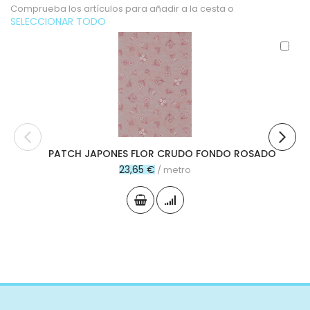
Comprueba los artículos para añadir a la cesta o
SELECCIONAR TODO
Aña
al
carr
PATCH JAPONES FLOR CRUDO FONDO ROSADO
23,65 €
/ metro