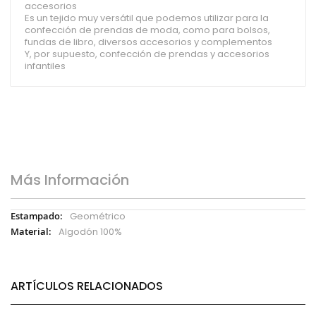
accesorios
Es un tejido muy versátil que podemos utilizar para la
confección de prendas de moda, como para bolsos,
fundas de libro, diversos accesorios y complementos
Y, por supuesto, confección de prendas y accesorios
infantiles
Más Información
Más
Geométrico
Información
Algodón 100%
ARTÍCULOS RELACIONADOS