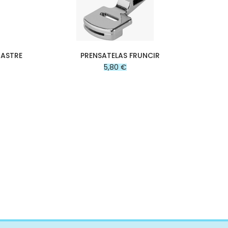
RASTRE
PRENSATELAS FRUNCIR
5,80 €