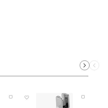
Añadir
Añadir
al
al
carrito
carrito