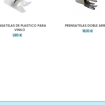
NSATELAS DE PLASTICO PARA
PRENSATELAS DOBLE AR
VINILO
18,10 €
1,80 €