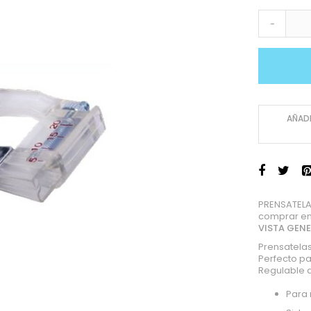
-
AÑADI
PRENSATELA
comprar en
VISTA GEN
Prensatelas
Perfecto pa
Regulable 
Para