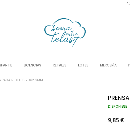
NFANTIL
LICENCIAS
RETALES
LOTES
MERCERÍA
 PARA RIBETES 20X2.5MM
PRENSA
DISPONIBLE
9,85 €