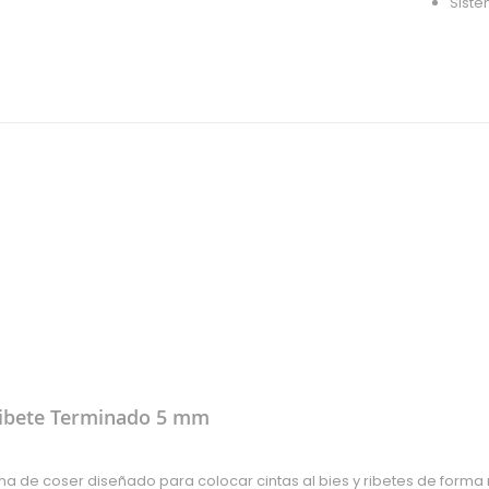
Sist
 Ribete Terminado 5 mm
na de coser diseñado para colocar cintas al bies y ribetes de forma 