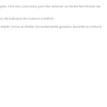
ejido. Una vez colocada, permite obtener un ribete terminado de
po de trabajos de costura creativa.
l tejido como el ribete correctamente guiados durante la costura.