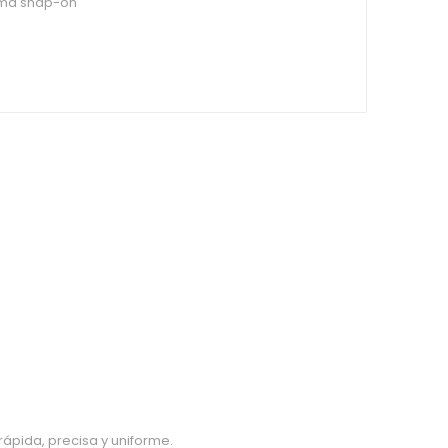
ema snap-on
rápida, precisa y uniforme.