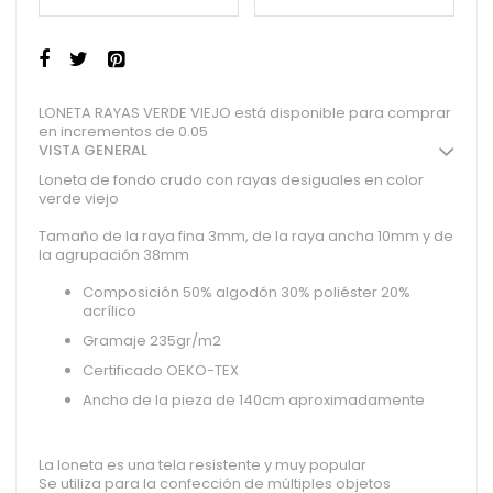
LONETA RAYAS VERDE VIEJO está disponible para comprar
en incrementos de 0.05
VISTA GENERAL
Loneta de fondo crudo con rayas desiguales en color
verde viejo
Tamaño de la raya fina 3mm, de la raya ancha 10mm y de
la agrupación 38mm
Composición 50% algodón 30% poliéster 20%
acrílico
Gramaje 235gr/m2
Certificado OEKO-TEX
Ancho de la pieza de 140cm aproximadamente
La loneta es una tela resistente y muy popular
Se utiliza para la confección de múltiples objetos