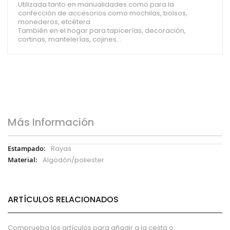
Utilizada tanto en manualidades como para la
confección de accesorios como mochilas, bolsos,
monederos, etcétera
También en el hogar para tapicerías, decoración,
cortinas, mantelerías, cojines...
Más Información
Más
Rayas
Información
Algodón/poliester
ARTÍCULOS RELACIONADOS
Comprueba los artículos para añadir a la cesta o