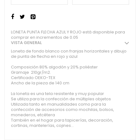
LONETA PUNTA FLECHA AZUL Y ROJO está disponible para
comprar en incrementos de 0.05
VISTA GENERAL
Loneta de fondo blanco con franjas horizontales y dibujo
de punta de flecha en rojo y azul
Composición 80% algodón y 20% poliéster
Gramaje 210gr/m2.
Certificado OEKO-TEX
Ancho de la pieza de 140 cm
La loneta es una tela resistente y muy popular
Se utiliza para la confección de múltiples objetos
Utilizada tanto en manualidades como para la
confección de accesorios como mochilas, bolsos,
monederos, etcétera
También en el hogar para tapicerías, decoración,
cortinas, mantelerías, cojines...