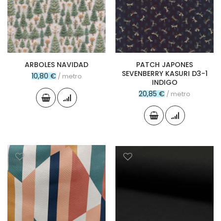
ARBOLES NAVIDAD
PATCH JAPONES
SEVENBERRY KASURI D3-1
10,80 €
/ metro
INDIGO
20,85 €
/ metro