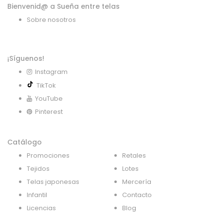
Bienvenid@ a Sueña entre telas
Sobre nosotros
¡Síguenos!
Instagram
TikTok
YouTube
Pinterest
Catálogo
Promociones
Retales
Tejidos
Lotes
Telas japonesas
Mercería
Infantil
Contacto
Licencias
Blog