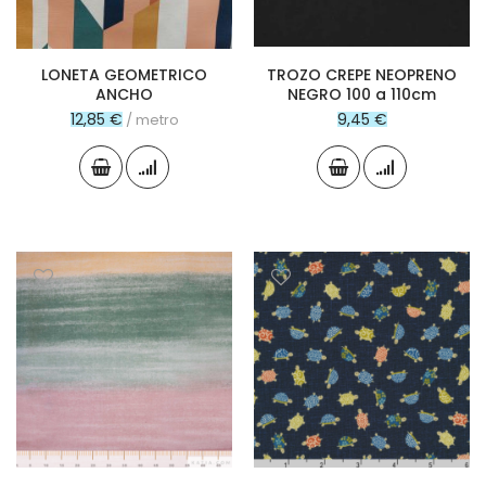
LONETA GEOMETRICO
TROZO CREPE NEOPRENO
ANCHO
NEGRO 100 a 110cm
12,85 €
9,45 €
/ metro