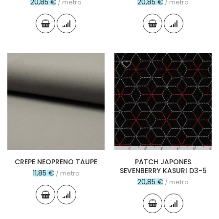
20,85 €
20,85 €
/ metro
/ metro
CREPE NEOPRENO TAUPE
PATCH JAPONES
SEVENBERRY KASURI D3-5
11,85 €
/ metro
20,85 €
/ metro