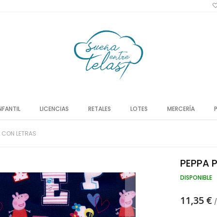
NFANTIL
LICENCIAS
RETALES
LOTES
MERCERÍA
G CON LETRAS
PEPPA 
DISPONIBLE
11,35 €