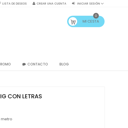
LISTA DE DESEOS
CREAR UNA CUENTA
INICIAR SESIÓN
0
MI CESTA
PROMO
CONTACTO
BLOG
PIG CON LETRAS
/ metro