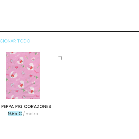
CCIONAR TODO
Añadir
al
carrito
PEPPA PIG CORAZONES
9,85 €
/ metro