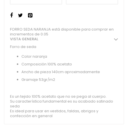
FORRO SEDA NARANJA está disponible para comprar en
incrementos de 0.05
VISTA GENERAL
Forro de seda
Color naranja
Composición 100% acetato
Ancho de pieza 140cm aproximadamente
Gramaje 53gr/m2
Es un tejido 100% acetato que no se pega al cuerpo.
Su característica fundamental es su acabado satinado
seda
Es ideal para usar en vestidos, faldas, abrigos y
confección en general