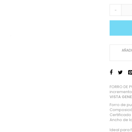
-
AÑADI
FORRO DE P
incremento
VISTA GEN
Forro de pu
Composició
Certificad
Ancho de la
Ideal para 