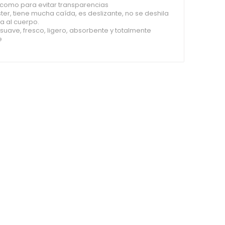
 como para evitar transparencias
ster, tiene mucha caída, es deslizante, no se deshila
a al cuerpo.
o suave, fresco, ligero, absorbente y totalmente
e