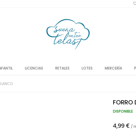
NFANTIL
LICENCIAS
RETALES
LOTES
MERCERÍA
BLANCO
FORRO 
DISPONIBLE
4,99 €
/ 