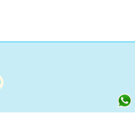
Información
s
Condiciones de compra Online