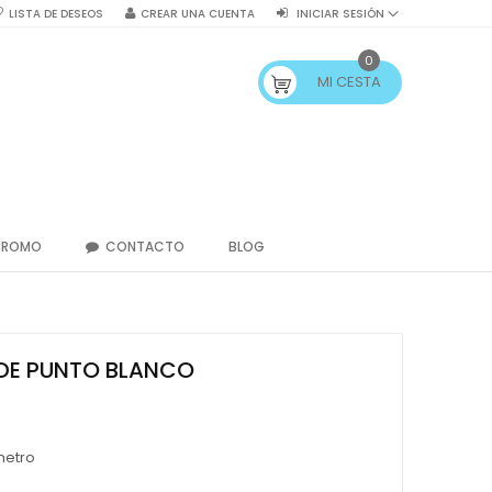
LISTA DE DESEOS
CREAR UNA CUENTA
INICIAR SESIÓN
0
MI CESTA
PROMO
CONTACTO
BLOG
DE PUNTO BLANCO
metro