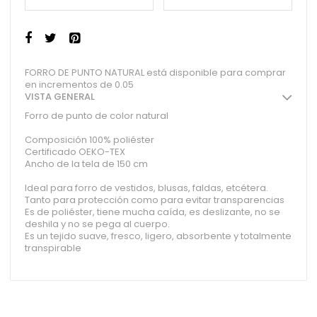
FORRO DE PUNTO NATURAL está disponible para comprar
en incrementos de 0.05
VISTA GENERAL
Forro de punto de color natural
Composición 100% poliéster
Certificado OEKO-TEX
Ancho de la tela de 150 cm
Ideal para forro de vestidos, blusas, faldas, etcétera.
Tanto para protección como para evitar transparencias
Es de poliéster, tiene mucha caída, es deslizante, no se
deshila y no se pega al cuerpo.
Es un tejido suave, fresco, ligero, absorbente y totalmente
transpirable