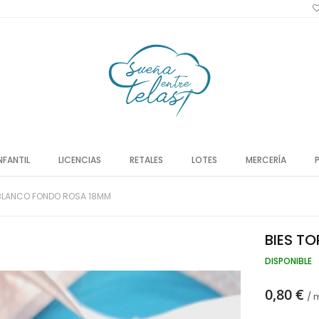
NFANTIL
LICENCIAS
RETALES
LOTES
MERCERÍA
 BLANCO FONDO ROSA 18MM
BIES T
DISPONIBLE
0,80 €
/ 