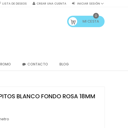
LISTA DE DESEOS
CREAR UNA CUENTA
INICIAR SESIÓN
0
MI CESTA
PROMO
CONTACTO
BLOG
OPITOS BLANCO FONDO ROSA 18MM
metro