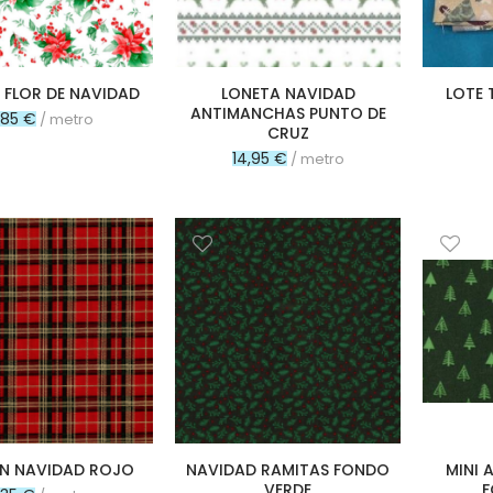
 FLOR DE NAVIDAD
LONETA NAVIDAD
LOTE 
ANTIMANCHAS PUNTO DE
,85 €
/ metro
CRUZ
14,95 €
/ metro
N NAVIDAD ROJO
NAVIDAD RAMITAS FONDO
MINI 
VERDE
F