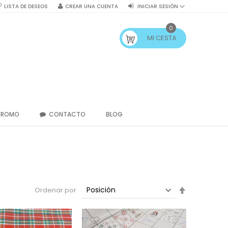
LISTA DE DESEOS
CREAR UNA CUENTA
INICIAR SESIÓN
0
MI CESTA
PROMO
CONTACTO
BLOG
Fijar
Ordenar por
Dirección
Descendent