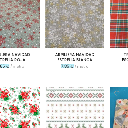
ILLERA NAVIDAD
ARPILLERA NAVIDAD
T
STRELLA ROJA
ESTRELLA BLANCA
ES
,85 €
7,85 €
/ metro
/ metro