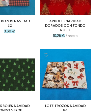
TROZOS NAVIDAD
ARBOLES NAVIDAD
22
DORADOS CON FONDO
ROJO
3,60 €
10,25 €
/ metro
ARBOLES NAVIDAD
LOTE TROZOS NAVIDAD
ONDO VERDE
64