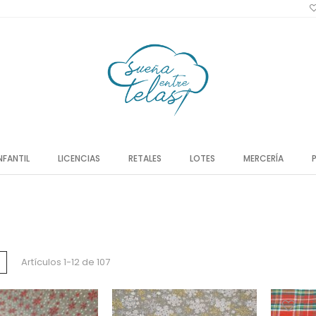
NFANTIL
LICENCIAS
RETALES
LOTES
MERCERÍA
a
Lista
Artículos
1
-
12
de
107
o