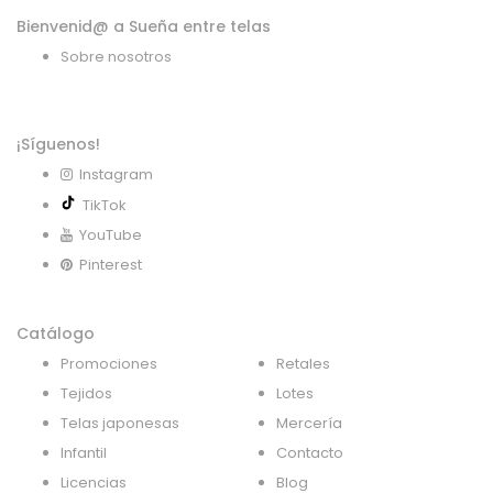
Bienvenid@ a Sueña entre telas
Sobre nosotros
¡Síguenos!
Instagram
TikTok
YouTube
Pinterest
Catálogo
Promociones
Retales
Tejidos
Lotes
Telas japonesas
Mercería
Infantil
Contacto
Licencias
Blog