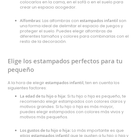
colocarlos en la cama, en el sofá o en el suelo para
crear un espacio acogedor.
Alfombras:
Las alfombras con
estampados infantil
son
una forma ideal de delimitar el espacio de juegos y
proteger el suelo. Puedes elegir alfombras de
diferentes tamaños y colores para combinarlas con el
resto de la decoración.
Elige los estampados perfectos para tu
pequeño
A la hora de elegir
estampados infantil
, ten en cuenta los
siguientes factores:
La edad de tu hijo o hija:
Si tu hijo o hija es pequeño, te
recomiendo elegir estampados con colores claros y
motivos grandes. Si tu hijo o hija es más mayor,
puedes elegir estampados con colores más vivos y
motivos más pequeños.
Los gustos de tu hijo o hija:
Lo más importante es que
elijas
estampados infantil
que le gusten a tu hijo o hija y