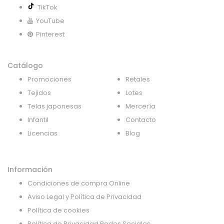
TikTok
YouTube
Pinterest
Catálogo
Promociones
Retales
Tejidos
Lotes
Telas japonesas
Mercería
Infantil
Contacto
Licencias
Blog
Información
Condiciones de compra Online
Aviso Legal y Política de Privacidad
Política de cookies
Política de Privacidad Redes Sociales