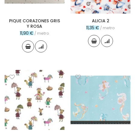
PIQUE CORAZONES GRIS
ALICIA 2
Y ROSA
11,35 €
/ metro
11,90 €
/ metro