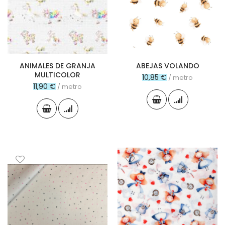
ANIMALES DE GRANJA
ABEJAS VOLANDO
MULTICOLOR
10,85 €
/ metro
11,90 €
/ metro