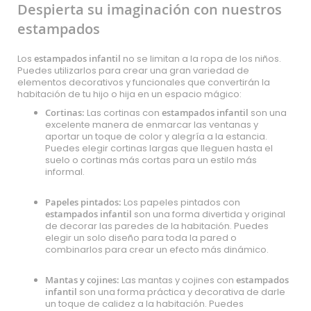
Despierta su imaginación con nuestros
estampados
Los
estampados infantil
no se limitan a la ropa de los niños.
Puedes utilizarlos para crear una gran variedad de
elementos decorativos y funcionales que convertirán la
habitación de tu hijo o hija en un espacio mágico:
Cortinas:
Las cortinas con
estampados infantil
son una
excelente manera de enmarcar las ventanas y
aportar un toque de color y alegría a la estancia.
Puedes elegir cortinas largas que lleguen hasta el
suelo o cortinas más cortas para un estilo más
informal.
Papeles pintados:
Los papeles pintados con
estampados infantil
son una forma divertida y original
de decorar las paredes de la habitación. Puedes
elegir un solo diseño para toda la pared o
combinarlos para crear un efecto más dinámico.
Mantas y cojines:
Las mantas y cojines con
estampados
infantil
son una forma práctica y decorativa de darle
un toque de calidez a la habitación. Puedes