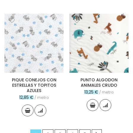
PIQUE CONEJOS CON
PUNTO ALGODON
ESTRELLAS Y TOPITOS
ANIMALES CRUDO
AZULES
13,25 €
/ metro
12,85 €
/ metro
Página