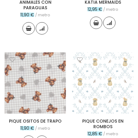
ANIMALES CON
KATIA MERMAIDS
PARAGUAS
12,95 €
/ metro
11,90 €
/ metro
PIQUE OSITOS DE TRAPO
PIQUE CONEJOS EN
ROMBOS
11,90 €
/ metro
12,85 €
/ metro