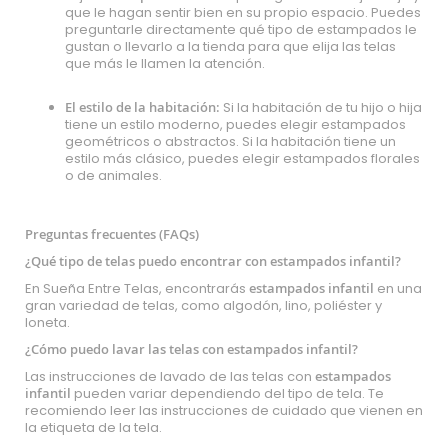
que le hagan sentir bien en su propio espacio. Puedes
preguntarle directamente qué tipo de estampados le
gustan o llevarlo a la tienda para que elija las telas
que más le llamen la atención.
El estilo de la habitación:
Si la habitación de tu hijo o hija
tiene un estilo moderno, puedes elegir estampados
geométricos o abstractos. Si la habitación tiene un
estilo más clásico, puedes elegir estampados florales
o de animales.
Preguntas frecuentes (FAQs)
¿Qué tipo de telas puedo encontrar con estampados infantil?
En Sueña Entre Telas, encontrarás
estampados infantil
en una
gran variedad de telas, como algodón, lino, poliéster y
loneta.
¿Cómo puedo lavar las telas con estampados infantil?
Las instrucciones de lavado de las telas con
estampados
infantil
pueden variar dependiendo del tipo de tela. Te
recomiendo leer las instrucciones de cuidado que vienen en
la etiqueta de la tela.