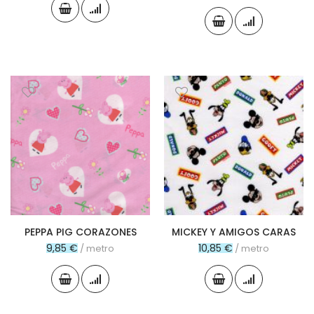
PEPPA PIG CORAZONES
MICKEY Y AMIGOS CARAS
9,85 €
10,85 €
/ metro
/ metro