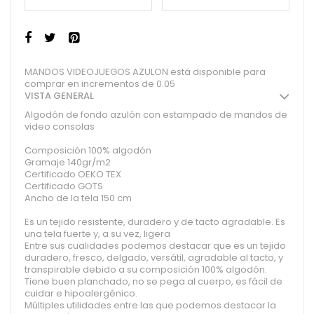
MANDOS VIDEOJUEGOS AZULON está disponible para
comprar en incrementos de 0.05
VISTA GENERAL
Algodón de fondo azulón con estampado de mandos de
video consolas
Composición 100% algodón
Gramaje 140gr/m2
Certificado OEKO TEX
Certificado GOTS
Ancho de la tela 150 cm
Es un tejido resistente, duradero y de tacto agradable. Es
una tela fuerte y, a su vez, ligera
Entre sus cualidades podemos destacar que es un tejido
duradero, fresco, delgado, versátil, agradable al tacto, y
transpirable debido a su composición 100% algodón.
Tiene buen planchado, no se pega al cuerpo, es fácil de
cuidar e hipoalergénico.
Múltiples utilidades entre las que podemos destacar la