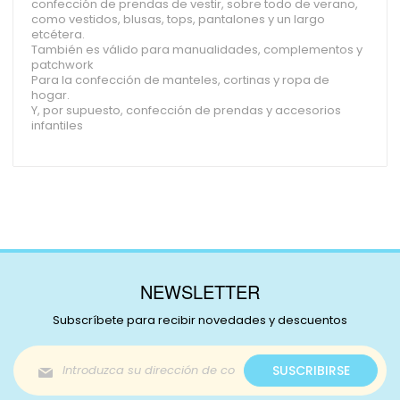
confección de prendas de vestir, sobre todo de verano,
como vestidos, blusas, tops, pantalones y un largo
etcétera.
También es válido para manualidades, complementos y
patchwork
Para la confección de manteles, cortinas y ropa de
hogar.
Y, por supuesto, confección de prendas y accesorios
infantiles
NEWSLETTER
Subscríbete para recibir novedades y descuentos
Inscríbase
SUSCRIBIRSE
a
nuestro