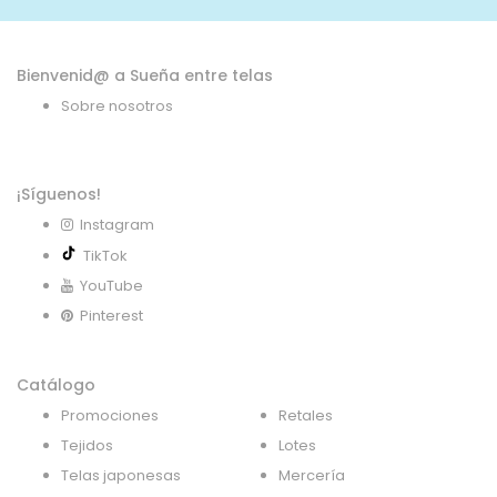
Bienvenid@ a Sueña entre telas
Sobre nosotros
¡Síguenos!
Instagram
TikTok
YouTube
Pinterest
Catálogo
Promociones
Retales
Tejidos
Lotes
Telas japonesas
Mercería