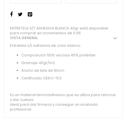
ENTRETELA S/T ADHESIVA BLANCA 40gr está disponible
para comprar en incrementos de 0.05
VISTA GENERAL
Entretela s/t adhesiva de color blanco
Composición 55% viscosa 45% poliéster
Gramaje 40gr/m2
Ancho de tela de 90cm
Certificado OEKO-TEX
Es un material termoadhesivo que se utiliza para reforzar
y dar cuerpo
Ideal para dar firmeza y conseguir un acabado
profesional