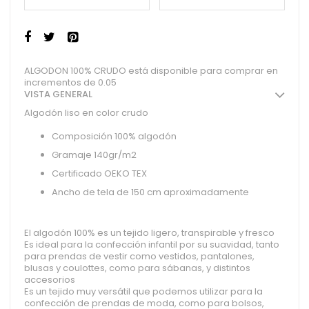
ALGODON 100% CRUDO está disponible para comprar en
incrementos de 0.05
VISTA GENERAL
Algodón liso en color crudo
Composición 100% algodón
Gramaje 140gr/m2
Certificado OEKO TEX
Ancho de tela de 150 cm aproximadamente
El algodón 100% es un tejido ligero, transpirable y fresco
Es ideal para la confección infantil por su suavidad, tanto
para prendas de vestir como vestidos, pantalones,
blusas y coulottes, como para sábanas, y distintos
accesorios
Es un tejido muy versátil que podemos utilizar para la
confección de prendas de moda, como para bolsos,