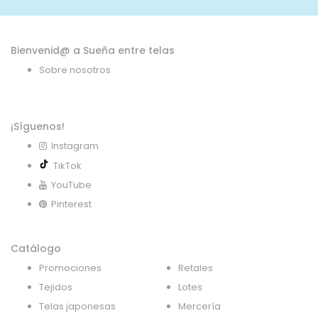
Bienvenid@ a Sueña entre telas
Sobre nosotros
¡Síguenos!
Instagram
TikTok
YouTube
Pinterest
Catálogo
Promociones
Retales
Tejidos
Lotes
Telas japonesas
Mercería