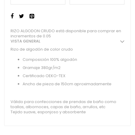
RIZO ALGODON CRUDO está disponible para comprar en
incrementos de 0.05
VISTA GENERAL
Rizo de algodón de color crudo
Composición 100% algodón
Gramaje 380gr/m2
Certificado OEKO-TEX
Ancho de pieza de 150cm aproximadamente
Válido para confecciones de prendas de baño como
toallas, albornoces, capas de baño, arrullos, etc
Tejido suave, esponjoso y absorbente