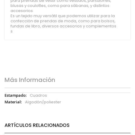
para prendas de vestir como vestidos, pantalones,
blusas y coulottes, como para sábanas, y distintos
accesorios
Es un tejido muy versátil que podemos utilizar para la
confección de prendas de moda, como para bolsos,
fundas de libro, diversos accesorios y complementos
s
Más Información
Más
Cuadros
Información
Algodón/poliester
ARTÍCULOS RELACIONADOS