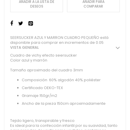
AÑADIR A LA LISTA DE
AÑADIR PARA
DESEOS
COMPARAR
SEERSUCKER AZUL Y MARRON CUADRO PEQUEÑO está
disponible para comprar en incrementos de 0.05
VISTA GENERAL
Cuadro de vichy efecto seersucker
Color azul y marrón
Tamaño aproximado del cuadro 3mm
Composición 60% algodón 40% poliéster
Certificado OEKO-TEX
Gramaje 150gr/m2
Ancho de la pieza 150cm aproximadamente
Tejido ligero, transpirable y fresco
Es ideal para la confección infantil por su suavidad, tanto