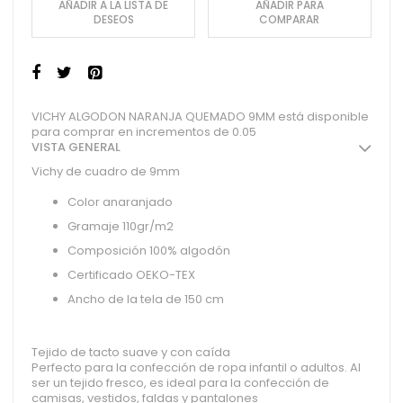
AÑADIR A LA LISTA DE
AÑADIR PARA
DESEOS
COMPARAR
VICHY ALGODON NARANJA QUEMADO 9MM está disponible
para comprar en incrementos de 0.05
VISTA GENERAL
Vichy de cuadro de 9mm
Color anaranjado
Gramaje 110gr/m2
Composición 100% algodón
Certificado OEKO-TEX
Ancho de la tela de 150 cm
Tejido de tacto suave y con caída
Perfecto para la confección de ropa infantil o adultos. Al
ser un tejido fresco, es ideal para la confección de
camisas, vestidos, faldas y pantalones