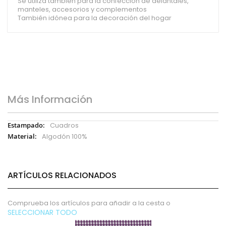
Se utiliza también para la confección de delantales,
manteles, accesorios y complementos
También idónea para la decoración del hogar
Más Información
Más
Cuadros
Información
Algodón 100%
ARTÍCULOS RELACIONADOS
Comprueba los artículos para añadir a la cesta o
SELECCIONAR TODO