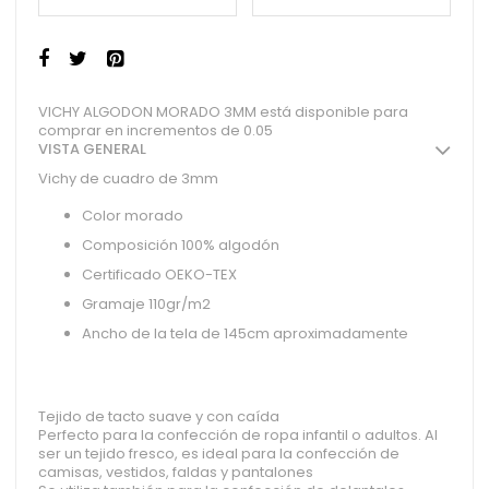
VICHY ALGODON MORADO 3MM está disponible para
comprar en incrementos de 0.05
VISTA GENERAL
Vichy de cuadro de 3mm
Color morado
Composición 100% algodón
Certificado OEKO-TEX
Gramaje 110gr/m2
Ancho de la tela de 145cm aproximadamente
Tejido de tacto suave y con caída
Perfecto para la confección de ropa infantil o adultos. Al
ser un tejido fresco, es ideal para la confección de
camisas, vestidos, faldas y pantalones